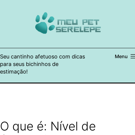
Pular
para
o
conteúdo
Seu cantinho afetuoso com dicas
Menu
para seus bichinhos de
estimação!
O que é: Nível de