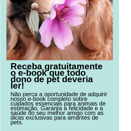
Receba gratuitamente
o e-book que todo
dono de pet deveria
ler!
Não perca a oportunidade de adquirir
nosso e-book completo sobre
cuidados essenciais para animais de
estimação. Garanta a felicidade e a
saúde do seu melhor amigo com as
dicas exclusivas para amantes de
pets.