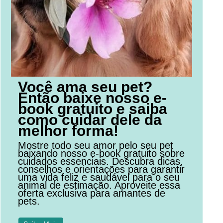
Você ama seu pet?
Então baixe nosso e-
book gratuito e saiba
como cuidar dele da
melhor forma!
Mostre todo seu amor pelo seu pet
baixando nosso e-book gratuito sobre
cuidados essenciais. Descubra dicas,
conselhos e orientações para garantir
uma vida feliz e saudável para o seu
animal de estimação. Aproveite essa
oferta exclusiva para amantes de
pets.