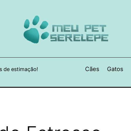
Cães
Gatos
s de estimação!