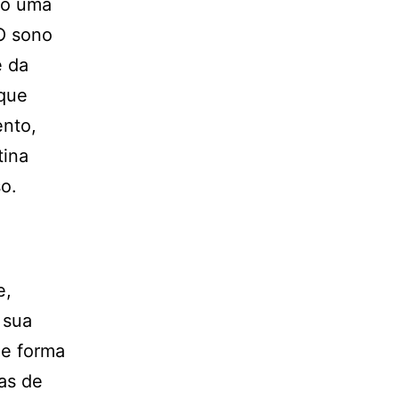
mo uma
O sono
e da
 que
ento,
tina
o.
e,
 sua
de forma
as de