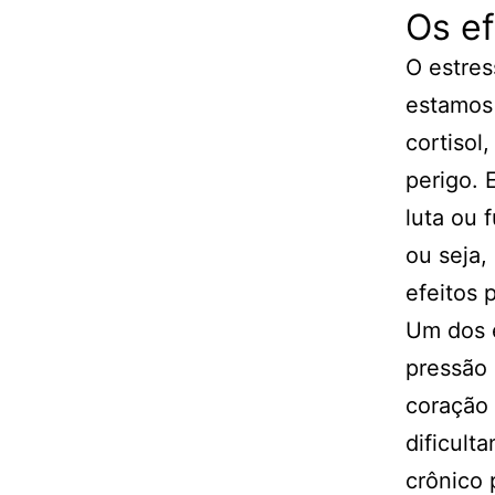
Os ef
O estres
estamos 
cortisol
perigo. 
luta ou 
ou seja,
efeitos 
Um dos 
pressão 
coração 
dificult
crônico 