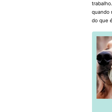
trabalho
quando n
do que é