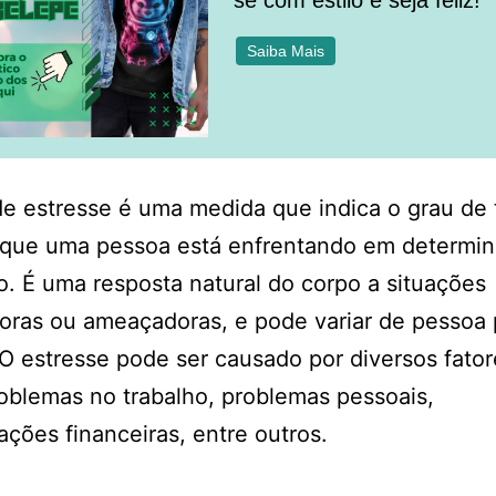
se com estilo e seja feliz!
Saiba Mais
de estresse é uma medida que indica o grau de
 que uma pessoa está enfrentando em determi
 É uma resposta natural do corpo a situações
oras ou ameaçadoras, e pode variar de pessoa 
O estresse pode ser causado por diversos fator
blemas no trabalho, problemas pessoais,
ções financeiras, entre outros.