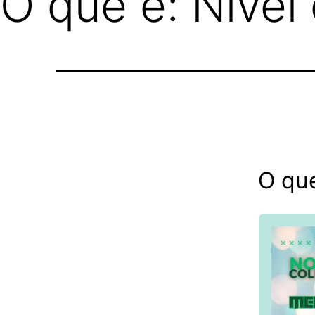
O que é: Nível
O que