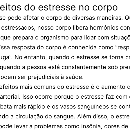
eitos do estresse no corpo
se pode afetar o corpo de diversas maneiras. 
estressados, nosso corpo libera hormônios co
, que prepara o organismo para lidar com situaç
Essa resposta do corpo é conhecida como “resp
fuga”. No entanto, quando o estresse se torna c
 quando a pessoa está constantemente sob pre
podem ser prejudiciais à saúde.
efeitos mais comuns do estresse é o aumento 
arterial. Isso ocorre porque o estresse faz com
bata mais rápido e os vasos sanguíneos se con
ando a circulação do sangue. Além disso, o estr
pode levar a problemas como insônia, dores de