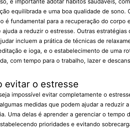
so, é importante adotar hábitos saudáveis, co
ção equilibrada e uma boa qualidade de sono. 
o é fundamental para a recuperação do corpo 
 ajuda a reduzir o estresse. Outras estratégias
udar incluem a prática de técnicas de relaxam
itação e ioga, e o estabelecimento de uma ro
ada, com tempo para o trabalho, lazer e descans
evitar o estresse
eja impossível evitar completamente o estress
algumas medidas que podem ajudar a reduzir a
ia. Uma delas é aprender a gerenciar o tempo 
estabelecendo prioridades e evitando sobrecarg