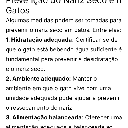
Prevenção do Nariz Seco em
Gatos
Algumas medidas podem ser tomadas para
prevenir o nariz seco em gatos. Entre elas:
1. Hidratação adequada:
Certificar-se de
que o gato está bebendo água suficiente é
fundamental para prevenir a desidratação
e o nariz seco.
2. Ambiente adequado:
Manter o
ambiente em que o gato vive com uma
umidade adequada pode ajudar a prevenir
o ressecamento do nariz.
3. Alimentação balanceada:
Oferecer uma
alimentação adequada e balanceada ao