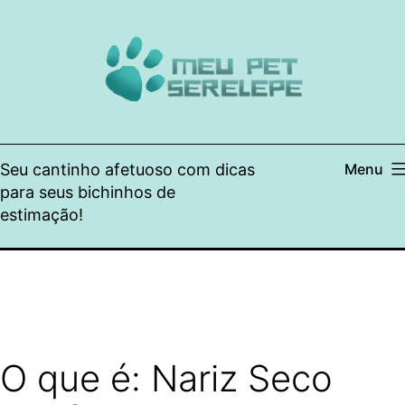
Pular
para
o
conteúdo
Seu cantinho afetuoso com dicas
Menu
para seus bichinhos de
estimação!
O que é: Nariz Seco