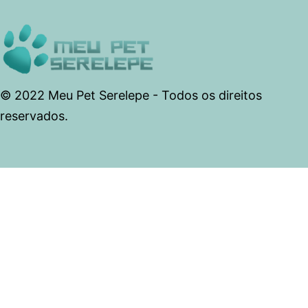
© 2022 Meu Pet Serelepe - Todos os direitos
reservados.