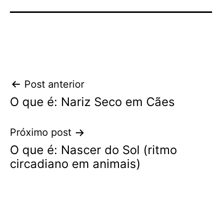
Navegação
Post anterior
O que é: Nariz Seco em Cães
de
Post
Próximo post
O que é: Nascer do Sol (ritmo
circadiano em animais)