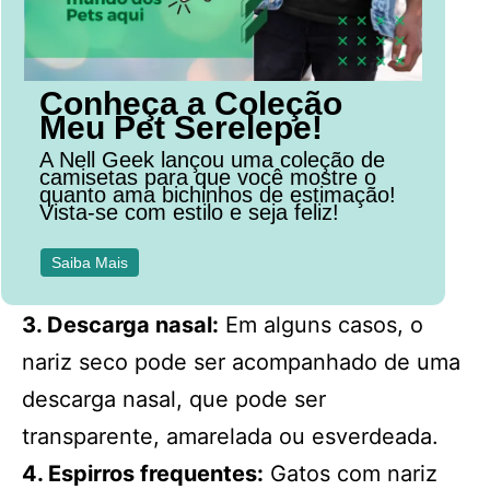
Conheça a Coleção
Meu Pet Serelepe!
A Nell Geek lançou uma coleção de
camisetas para que você mostre o
quanto ama bichinhos de estimação!
Vista-se com estilo e seja feliz!
Saiba Mais
3. Descarga nasal:
Em alguns casos, o
nariz seco pode ser acompanhado de uma
descarga nasal, que pode ser
transparente, amarelada ou esverdeada.
4. Espirros frequentes:
Gatos com nariz