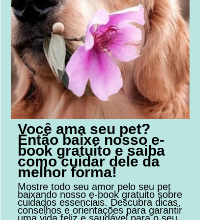
Você ama seu pet?
Então baixe nosso e-
book gratuito e saiba
como cuidar dele da
melhor forma!
Mostre todo seu amor pelo seu pet
baixando nosso e-book gratuito sobre
cuidados essenciais. Descubra dicas,
conselhos e orientações para garantir
uma vida feliz e saudável para o seu