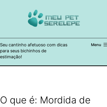
Pular
para
o
conteúdo
Seu cantinho afetuoso com dicas
Menu
para seus bichinhos de
estimação!
O que é: Mordida de