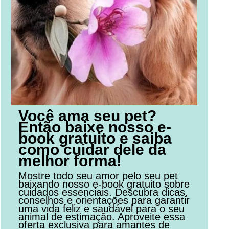
Você ama seu pet?
Então baixe nosso e-
book gratuito e saiba
como cuidar dele da
melhor forma!
Mostre todo seu amor pelo seu pet
baixando nosso e-book gratuito sobre
cuidados essenciais. Descubra dicas,
conselhos e orientações para garantir
uma vida feliz e saudável para o seu
animal de estimação. Aproveite essa
oferta exclusiva para amantes de