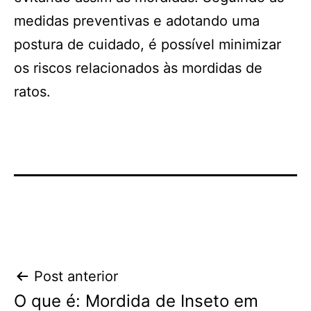
medidas preventivas e adotando uma
postura de cuidado, é possível minimizar
os riscos relacionados às mordidas de
ratos.
Navegação
Post anterior
O que é: Mordida de Inseto em
de