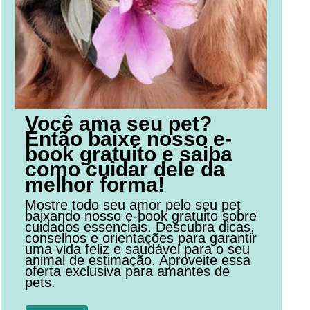
Você ama seu pet?
Então baixe nosso e-
book gratuito e saiba
como cuidar dele da
melhor forma!
Mostre todo seu amor pelo seu pet
baixando nosso e-book gratuito sobre
cuidados essenciais. Descubra dicas,
conselhos e orientações para garantir
uma vida feliz e saudável para o seu
animal de estimação. Aproveite essa
oferta exclusiva para amantes de
pets.