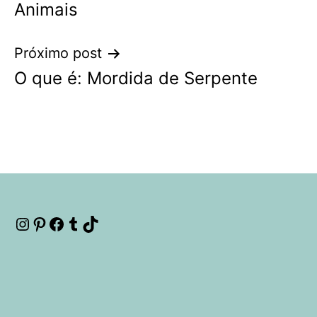
Animais
Post
Próximo post
O que é: Mordida de Serpente
Instagram
Pinterest
Facebook
Tumblr
TikTok