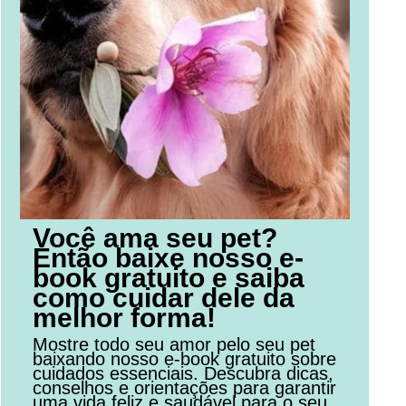
Você ama seu pet?
Então baixe nosso e-
book gratuito e saiba
como cuidar dele da
melhor forma!
Mostre todo seu amor pelo seu pet
baixando nosso e-book gratuito sobre
cuidados essenciais. Descubra dicas,
conselhos e orientações para garantir
uma vida feliz e saudável para o seu