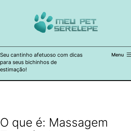
Pular
para
o
conteúdo
Seu cantinho afetuoso com dicas
Menu
para seus bichinhos de
estimação!
O que é: Massagem