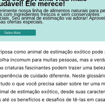
udável! Ele merece!
rimente nossa linha de alimentos naturais para pe
os com ingredientes frescos e sem conservantes
ficiais. Seu animal de estimação vai adorar! Aprovei
as ofertas especiais.
Saiba Mais
iposa como animal de estimação exótico pode 
olha incomum para muitas pessoas, mas a verd
s criaturas fascinantes podem trazer uma bele
periência de cuidado diferente. Neste glossár
 tudo o que você precisa saber sobre ter uma 
mal de estimação exótico, desde suas caracterí
 até os benefícios e desafios de tê-las em casa