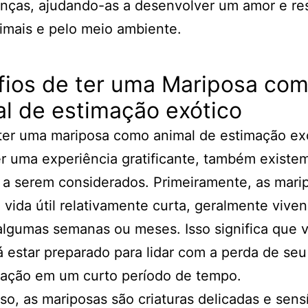
anças, ajudando-as a desenvolver um amor e re
imais e pelo meio ambiente.
fios de ter uma Mariposa co
l de estimação exótico
ter uma mariposa como animal de estimação ex
r uma experiência gratificante, também existe
 a serem considerados. Primeiramente, as mari
vida útil relativamente curta, geralmente vive
lgumas semanas ou meses. Isso significa que 
á estar preparado para lidar com a perda de seu
mação em um curto período de tempo.
so, as mariposas são criaturas delicadas e sensí