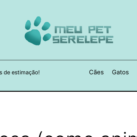
Cães
Gatos
s de estimação!