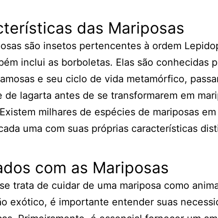
terísticas das Mariposas
osas são insetos pertencentes à ordem Lepido
ém inclui as borboletas. Elas são conhecidas p
amosas e seu ciclo de vida metamórfico, pass
 de lagarta antes de se transformarem em mar
 Existem milhares de espécies de mariposas em
ada uma com suas próprias características dist
ados com as Mariposas
e trata de cuidar de uma mariposa como anima
o exótico, é importante entender suas necess