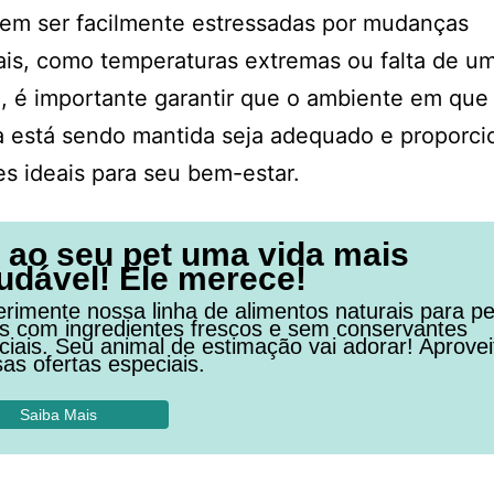
em ser facilmente estressadas por mudanças
is, como temperaturas extremas ou falta de u
, é importante garantir que o ambiente em que
 está sendo mantida seja adequado e proporci
s ideais para seu bem-estar.
 ao seu pet uma vida mais
udável! Ele merece!
rimente nossa linha de alimentos naturais para pe
os com ingredientes frescos e sem conservantes
ficiais. Seu animal de estimação vai adorar! Aprovei
as ofertas especiais.
Saiba Mais