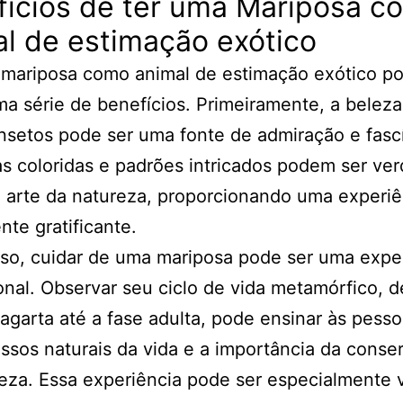
fícios de ter uma Mariposa c
l de estimação exótico
 mariposa como animal de estimação exótico p
ma série de benefícios. Primeiramente, a beleza
nsetos pode ser uma fonte de admiração e fascí
s coloridas e padrões intricados podem ser ver
 arte da natureza, proporcionando uma experiê
nte gratificante.
so, cuidar de uma mariposa pode ser uma expe
nal. Observar seu ciclo de vida metamórfico, 
lagarta até a fase adulta, pode ensinar às pess
ssos naturais da vida e a importância da conse
eza. Essa experiência pode ser especialmente v