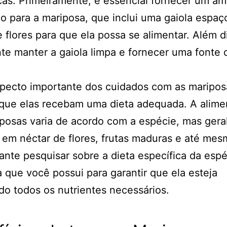
cas. Primeiramente, é essencial fornecer um a
 para a mariposa, que inclui uma gaiola espa
e flores para que ela possa se alimentar. Além d
te manter a gaiola limpa e fornecer uma fonte
pecto importante dos cuidados com as maripos
 que elas recebam uma dieta adequada. A alim
posas varia de acordo com a espécie, mas ger
 em néctar de flores, frutas maduras e até mes
ante pesquisar sobre a dieta específica da esp
 que você possui para garantir que ela esteja
o todos os nutrientes necessários.