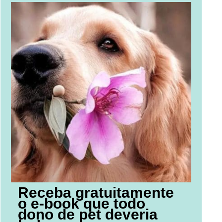
Receba gratuitamente
o e-book que todo
dono de pet deveria