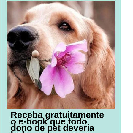
Receba gratuitamente
o e-book que todo
dono de pet deveria