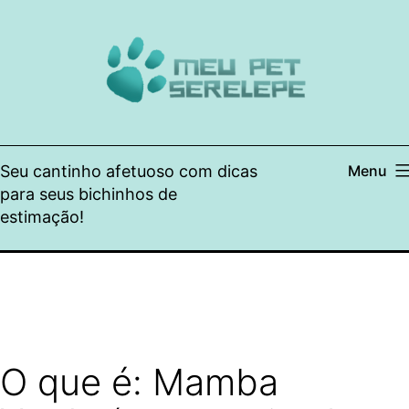
Pular
para
o
conteúdo
Seu cantinho afetuoso com dicas
Menu
para seus bichinhos de
estimação!
O que é: Mamba