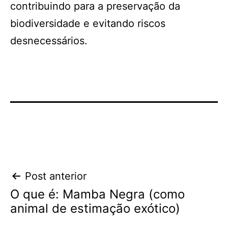
contribuindo para a preservação da
biodiversidade e evitando riscos
desnecessários.
Navegação
Post anterior
O que é: Mamba Negra (como
de
animal de estimação exótico)
Post