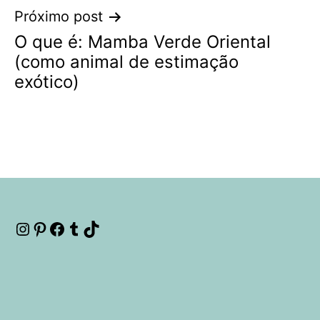
Próximo post
O que é: Mamba Verde Oriental
(como animal de estimação
exótico)
Instagram
Pinterest
Facebook
Tumblr
TikTok