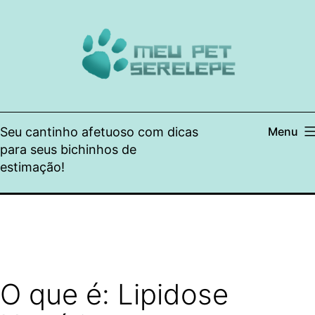
Pular
para
o
conteúdo
Seu cantinho afetuoso com dicas
Menu
para seus bichinhos de
estimação!
O que é: Lipidose