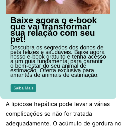
Baixe agora o e-book
que vai transformar
sua relação com seu
pet!
Descubra os segredos dos donos de
pets felizes e saudáveis. Baixe agora
nosso e-book gratuito e tenha acesso
a um guia fundamental para garantir
o bem-estar do seu animal de
estimação. Oferta exclusiva para
amantes de animais de estimação.
Saiba Mais
A lipidose hepática pode levar a várias
complicações se não for tratada
adequadamente. O acúmulo de gordura no