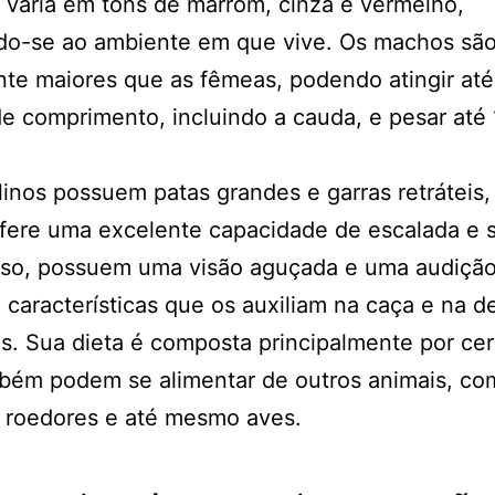
varia em tons de marrom, cinza e vermelho,
do-se ao ambiente em que vive. Os machos sã
te maiores que as fêmeas, podendo atingir até
e comprimento, incluindo a cauda, e pesar até
linos possuem patas grandes e garras retráteis,
fere uma excelente capacidade de escalada e s
sso, possuem uma visão aguçada e uma audiçã
 características que os auxiliam na caça e na 
s. Sua dieta é composta principalmente por cer
bém podem se alimentar de outros animais, co
 roedores e até mesmo aves.