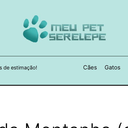
Cães
Gatos
s de estimação!