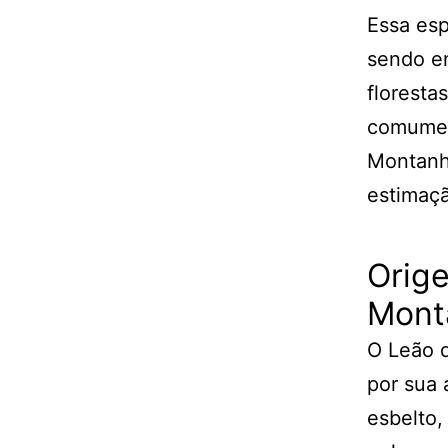
Essa esp
sendo e
floresta
comumen
Montanh
estimaçã
Orige
Mont
O Leão d
por sua 
esbelto