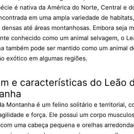
écie é nativa da América do Norte, Central e do
ncontrada em uma ampla variedade de habitats
s densas até áreas montanhosas. Embora seja m
te conhecido como um animal selvagem, o Le
a também pode ser mantido como um animal d
o exótico em algumas regiões.
m e características do Leão 
anha
a Montanha é um felino solitário e territorial, 
agilidade e força. Ele possui um corpo musculo
, com uma cabeça pequena e orelhas arredonda