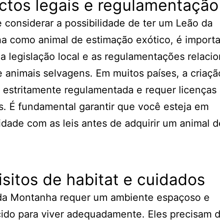
ctos legais e regulamentação
 considerar a possibilidade de ter um Leão da
a como animal de estimação exótico, é import
r a legislação local e as regulamentações relaci
 animais selvagens. Em muitos países, a criaç
é estritamente regulamentada e requer licenças
s. É fundamental garantir que você esteja em
dade com as leis antes de adquirir um animal 
sitos de habitat e cuidados
da Montanha requer um ambiente espaçoso e
ido para viver adequadamente. Eles precisam 