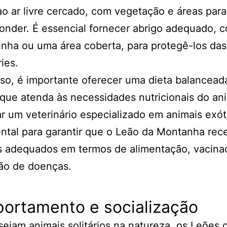
o ar livre cercado, com vegetação e áreas para
onder. É essencial fornecer abrigo adequado, 
nha ou uma área coberta, para protegê-los das
ies.
so, é importante oferecer uma dieta balancead
 que atenda às necessidades nutricionais do ani
r um veterinário especializado em animais exót
tal para garantir que o Leão da Montanha rec
s adequados em termos de alimentação, vacina
ão de doenças.
ortamento e socialização
ejam animais solitários na natureza, os Leões 