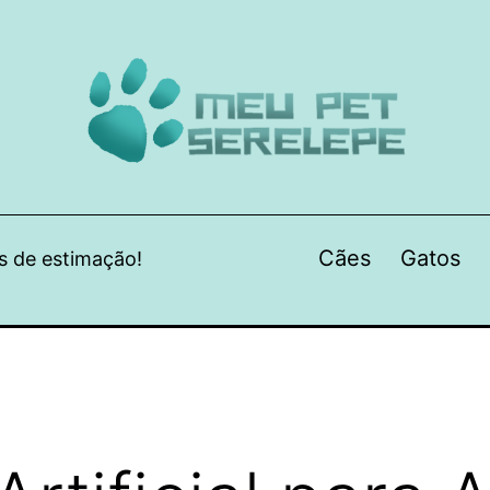
Cães
Gatos
s de estimação!