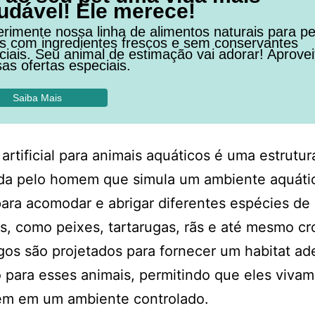
udável! Ele merece!
rimente nossa linha de alimentos naturais para pe
os com ingredientes frescos e sem conservantes
ficiais. Seu animal de estimação vai adorar! Aprovei
as ofertas especiais.
Saiba Mais
artificial para animais aquáticos é uma estrutur
ída pelo homem que simula um ambiente aquáti
para acomodar e abrigar diferentes espécies de
s, como peixes, tartarugas, rãs e até mesmo cr
gos são projetados para fornecer um habitat a
 para esses animais, permitindo que eles vivam
em em um ambiente controlado.