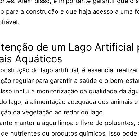
ortes. Além disso, é importante garantir que o s
 para a construção e que haja acesso a uma f
fiável.
enção de um Lago Artificial 
ais Aquáticos
onstrução do lago artificial, é essencial realiza
ão regular para garantir a saúde e o bem-esta
 Isso inclui a monitorização da qualidade da águ
do lago, a alimentação adequada dos animais e
ção da vegetação ao redor do lago.
ante manter a água limpa e livre de poluentes,
de nutrientes ou produtos químicos. Isso pode 