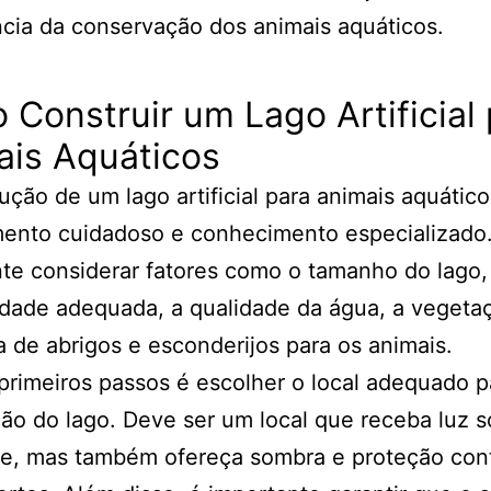
cia da conservação dos animais aquáticos.
Construir um Lago Artificial
ais Aquáticos
ução de um lago artificial para animais aquátic
mento cuidadoso e conhecimento especializado.
te considerar fatores como o tamanho do lago,
dade adequada, a qualidade da água, a vegeta
 de abrigos e esconderijos para os animais.
rimeiros passos é escolher o local adequado p
ão do lago. Deve ser um local que receba luz s
te, mas também ofereça sombra e proteção con