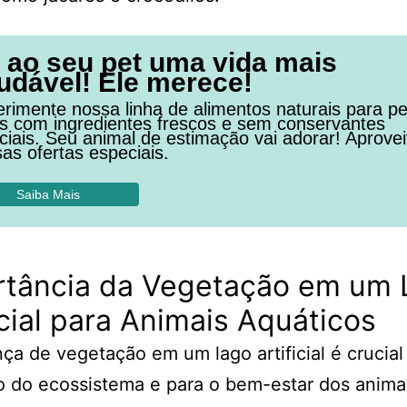
 ao seu pet uma vida mais
udável! Ele merece!
rimente nossa linha de alimentos naturais para pe
os com ingredientes frescos e sem conservantes
ficiais. Seu animal de estimação vai adorar! Aprovei
as ofertas especiais.
Saiba Mais
rtância da Vegetação em um 
icial para Animais Aquáticos
ça de vegetação em um lago artificial é crucial
io do ecossistema e para o bem-estar dos anima