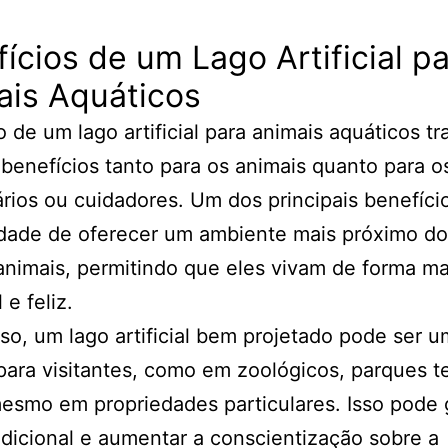
ícios de um Lago Artificial p
ais Aquáticos
o de um lago artificial para animais aquáticos t
 benefícios tanto para os animais quanto para o
ários ou cuidadores. Um dos principais benefíci
idade de oferecer um ambiente mais próximo do
animais, permitindo que eles vivam de forma ma
 e feliz.
so, um lago artificial bem projetado pode ser 
para visitantes, como em zoológicos, parques t
esmo em propriedades particulares. Isso pode 
adicional e aumentar a conscientização sobre a