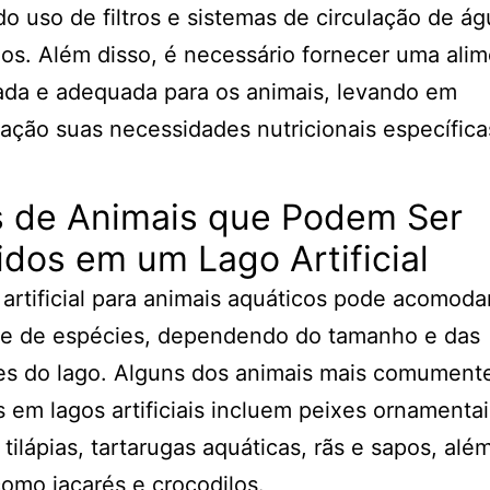
do uso de filtros e sistemas de circulação de á
s. Além disso, é necessário fornecer uma ali
ada e adequada para os animais, levando em
ação suas necessidades nutricionais específica
s de Animais que Podem Ser
dos em um Lago Artificial
artificial para animais aquáticos pode acomod
de de espécies, dependendo do tamanho e das
es do lago. Alguns dos animais mais comument
 em lagos artificiais incluem peixes ornamenta
 tilápias, tartarugas aquáticas, rãs e sapos, alé
como jacarés e crocodilos.