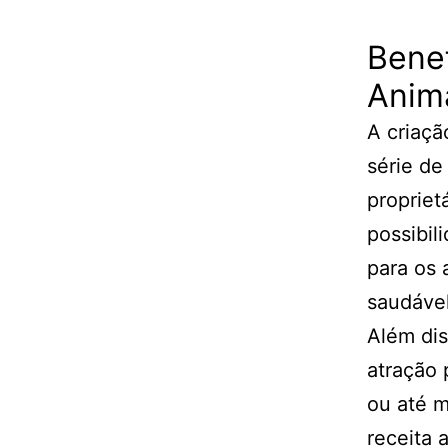
Benef
Anim
A criaçã
série de
propriet
possibil
para os 
saudável
Além dis
atração 
ou até m
receita 