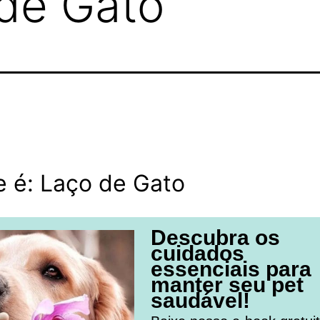
 de Gato
 é: Laço de Gato
Descubra os
cuidados
essenciais para
manter seu pet
saudável!