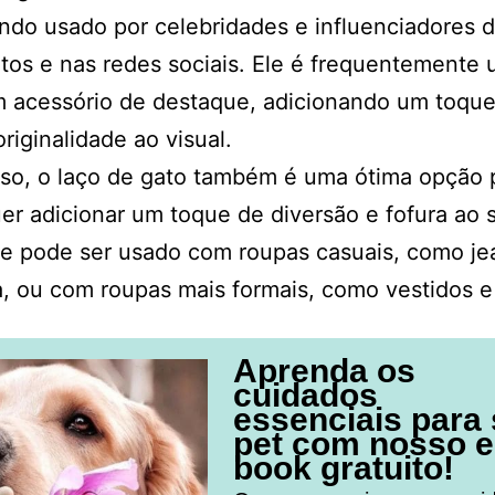
ndo usado por celebridades e influenciadores di
os e nas redes sociais. Ele é frequentemente 
 acessório de destaque, adicionando um toque
originalidade ao visual.
so, o laço de gato também é uma ótima opção 
r adicionar um toque de diversão e fofura ao 
Ele pode ser usado com roupas casuais, como je
, ou com roupas mais formais, como vestidos e 
Aprenda os
cuidados
essenciais para
pet com nosso e
book gratuito!