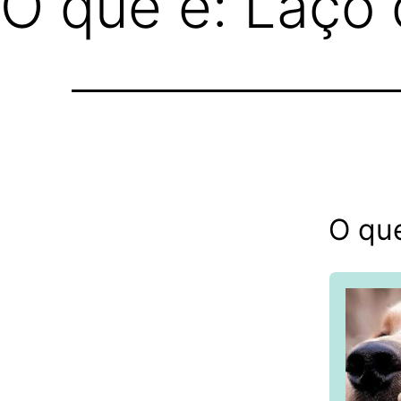
O que é: Laço
O que