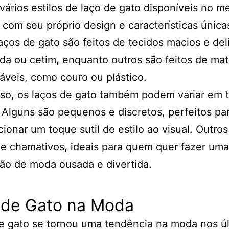
vários estilos de laço de gato disponíveis no m
com seu próprio design e características única
aços de gato são feitos de tecidos macios e del
a ou cetim, enquanto outros são feitos de mat
áveis, como couro ou plástico.
sso, os laços de gato também podem variar em
 Alguns são pequenos e discretos, perfeitos p
cionar um toque sutil de estilo ao visual. Outros
e chamativos, ideais para quem quer fazer uma
ão de moda ousada e divertida.
 de Gato na Moda
e gato se tornou uma tendência na moda nos ú