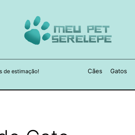
Cães
Gatos
s de estimação!