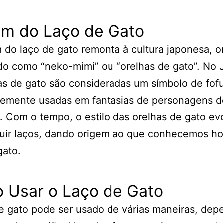
em do Laço de Gato
 do laço de gato remonta à cultura japonesa, 
o como “neko-mimi” ou “orelhas de gato”. No 
as de gato são consideradas um símbolo de fofu
temente usadas em fantasias de personagens d
 Com o tempo, o estilo das orelhas de gato ev
luir laços, dando origem ao que conhecemos h
gato.
 Usar o Laço de Gato
e gato pode ser usado de várias maneiras, de