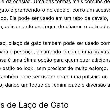
o e da ocasião. Uma das formas mais comuns de
gato é prendendo-o no cabelo, como um acessó
do. Ele pode ser usado em um rabo de cavalo,
a, adicionando um toque de charme e delicade
sso, o laço de gato também pode ser usado co
 para o pescoço, amarrando-o como uma gravat
ssa é uma ótima opção para quem quer adicion
 estilo ao look, sem precisar de muito esforço.
 também pode ser usado como uma pulseira ou
o, dando um toque de feminilidade e diversão a
os de Laço de Gato