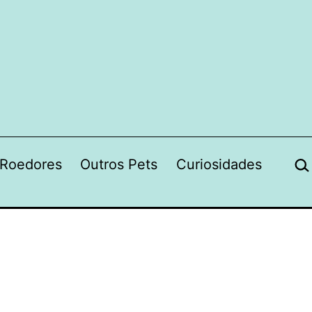
Pes
Roedores
Outros Pets
Curiosidades