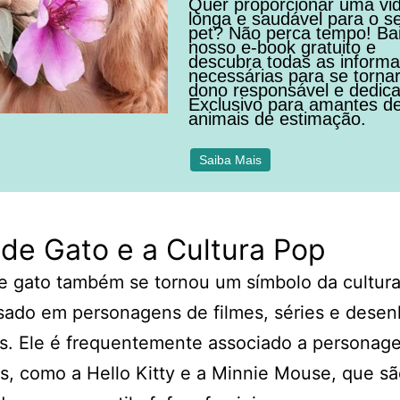
Quer proporcionar uma vi
longa e saudável para o s
pet? Não perca tempo! Ba
nosso e-book gratuito e
descubra todas as inform
necessárias para se torna
dono responsável e dedic
Exclusivo para amantes d
animais de estimação.
Saiba Mais
de Gato e a Cultura Pop
e gato também se tornou um símbolo da cultura
sado em personagens de filmes, séries e dese
s. Ele é frequentemente associado a personag
s, como a Hello Kitty e a Minnie Mouse, que s