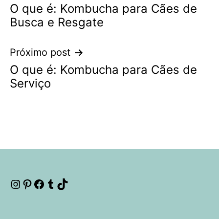
O que é: Kombucha para Cães de
de
Busca e Resgate
Post
Próximo post
O que é: Kombucha para Cães de
Serviço
Instagram
Pinterest
Facebook
Tumblr
TikTok