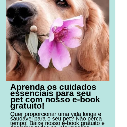
Aprenda os cuidados
essenciais para seu
pet com nosso e-book
gratuito!
Quer proporcionar uma vida longa e
saudável para o seu pet? Não perca
tempo! Baixe nosso e-book gratuito e