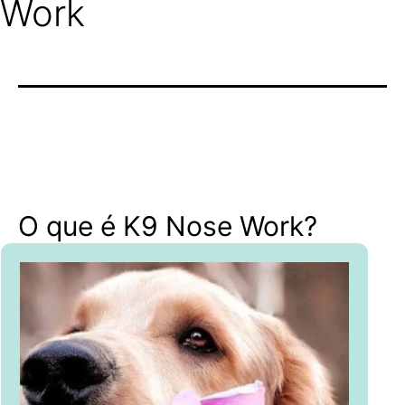
Work
O que é K9 Nose Work?