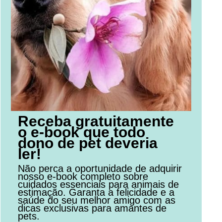
Receba gratuitamente
o e-book que todo
dono de pet deveria
ler!
Não perca a oportunidade de adquirir
nosso e-book completo sobre
cuidados essenciais para animais de
estimação. Garanta a felicidade e a
saúde do seu melhor amigo com as
dicas exclusivas para amantes de
pets.