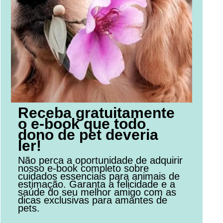
Receba gratuitamente
o e-book que todo
dono de pet deveria
ler!
Não perca a oportunidade de adquirir
nosso e-book completo sobre
cuidados essenciais para animais de
estimação. Garanta a felicidade e a
saúde do seu melhor amigo com as
dicas exclusivas para amantes de
pets.