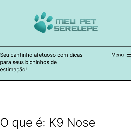
Pular
para
o
conteúdo
Seu cantinho afetuoso com dicas
Menu
para seus bichinhos de
estimação!
O que é: K9 Nose