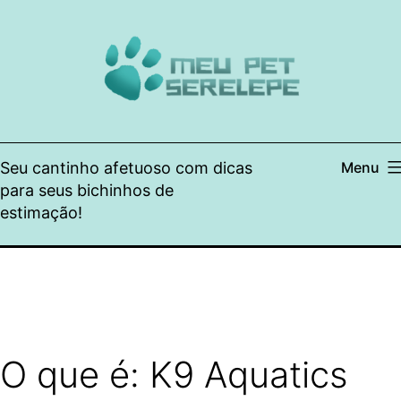
Pular
para
o
conteúdo
Seu cantinho afetuoso com dicas
Menu
para seus bichinhos de
estimação!
O que é: K9 Aquatics