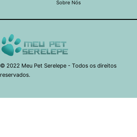
Sobre Nós
© 2022 Meu Pet Serelepe - Todos os direitos
reservados.