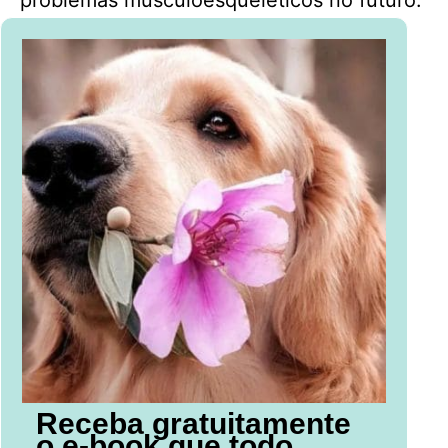
problemas musculoesqueléticos no futuro.
Receba gratuitamente
o e-book que todo