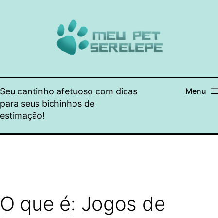
Pular
para
o
conteúdo
Seu cantinho afetuoso com dicas
Menu
para seus bichinhos de
estimação!
O que é: Jogos de