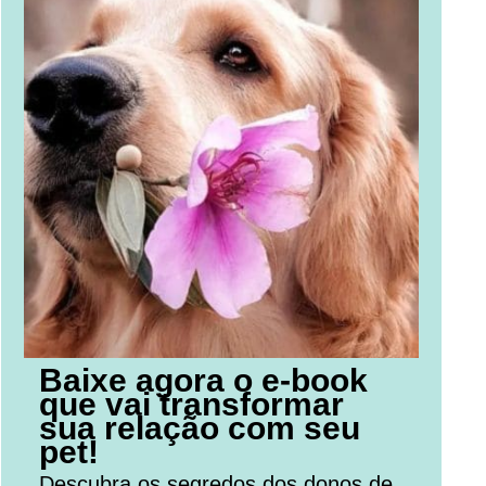
Baixe agora o e-book
que vai transformar
sua relação com seu
pet!
Descubra os segredos dos donos de