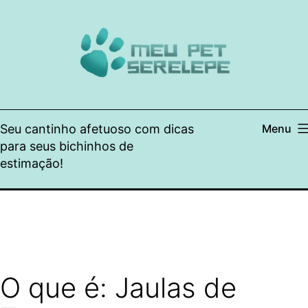
Pular
para
o
conteúdo
Seu cantinho afetuoso com dicas
Menu
para seus bichinhos de
estimação!
O que é: Jaulas de