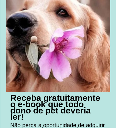
Receba gratuitamente
o e-book que todo
dono de pet deveria
ler!
Não perca a oportunidade de adquirir