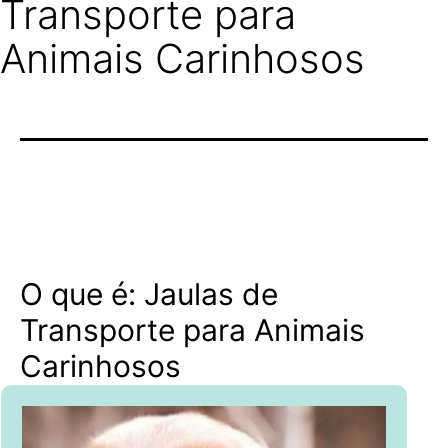
Transporte para
Animais Carinhosos
O que é: Jaulas de
Transporte para Animais
Carinhosos