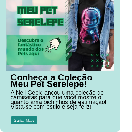
Conheça a Coleção
Meu Pet Serelepe!
A Nell Geek lançou uma coleção de
camisetas para que você mostre o
quanto ama bichinhos de estimação!
Vista-se com estilo e seja feliz!
Saiba Mais