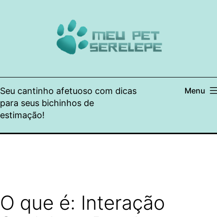
Pular
para
o
conteúdo
Seu cantinho afetuoso com dicas
Menu
para seus bichinhos de
estimação!
O que é: Interação