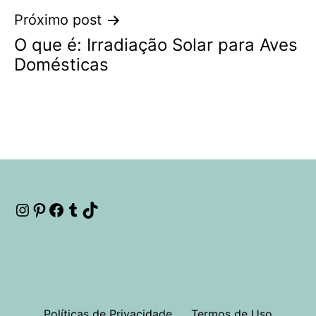
Próximo post
O que é: Irradiação Solar para Aves
Domésticas
Instagram
Pinterest
Facebook
Tumblr
TikTok
Políticas de Privacidade
Termos de Uso