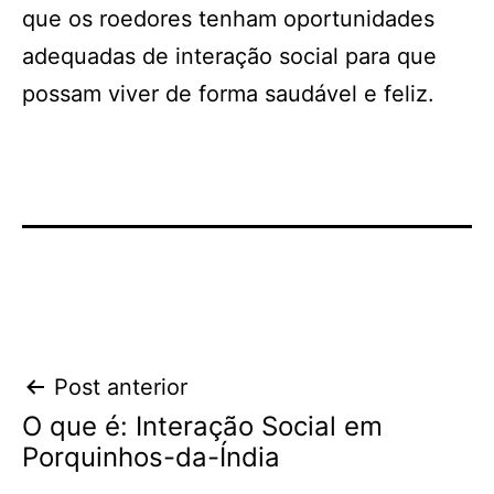
que os roedores tenham oportunidades
adequadas de interação social para que
possam viver de forma saudável e feliz.
Navegação
Post anterior
O que é: Interação Social em
de
Porquinhos-da-Índia
Post