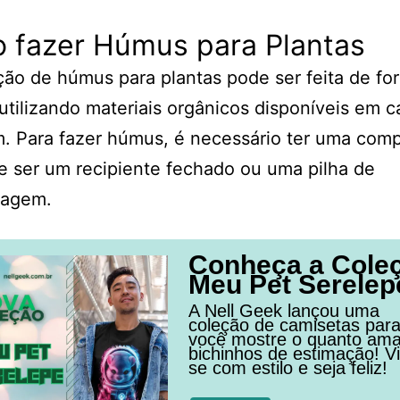
 fazer Húmus para Plantas
ão de húmus para plantas pode ser feita de fo
 utilizando materiais orgânicos disponíveis em 
m. Para fazer húmus, é necessário ter uma comp
 ser um recipiente fechado ou uma pilha de
tagem.
Conheça a Cole
Meu Pet Serelep
A Nell Geek lançou uma
coleção de camisetas par
você mostre o quanto am
bichinhos de estimação! Vi
se com estilo e seja feliz!