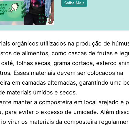
Saiba Mais
iais orgânicos utilizados na produção de húm
restos de alimentos, como cascas de frutas e le
 café, folhas secas, grama cortada, esterco ani
tros. Esses materiais devem ser colocados na
eira em camadas alternadas, garantindo uma b
de materiais úmidos e secos.
ante manter a composteira em local arejado e 
, para evitar o excesso de umidade. Além disso
io virar os materiais da composteira regularmen