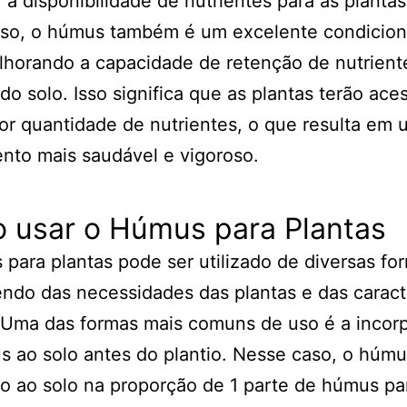
 a disponibilidade de nutrientes para as plantas
sso, o húmus também é um excelente condicion
lhorando a capacidade de retenção de nutrient
do solo. Isso significa que as plantas terão ace
r quantidade de nutrientes, o que resulta em 
nto mais saudável e vigoroso.
 usar o Húmus para Plantas
para plantas pode ser utilizado de diversas fo
do das necessidades das plantas e das caracte
 Uma das formas mais comuns de uso é a incor
 ao solo antes do plantio. Nesse caso, o húmu
o ao solo na proporção de 1 parte de húmus pa