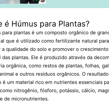
e é Húmus para Plantas?
 para plantas é um composto orgânico de grand
nal que é utilizado como fertilizante natural para
 a qualidade do solo e promover o crescimento
 das plantas. Ele é produzido através da deco
ia orgânica, como restos de plantas, folhas, ga
animal e outros resíduos orgânicos. O resultad
 é um material rico em nutrientes essenciais pa
 como nitrogênio, fósforo, potássio, cálcio, mag
e de micronutrientes.