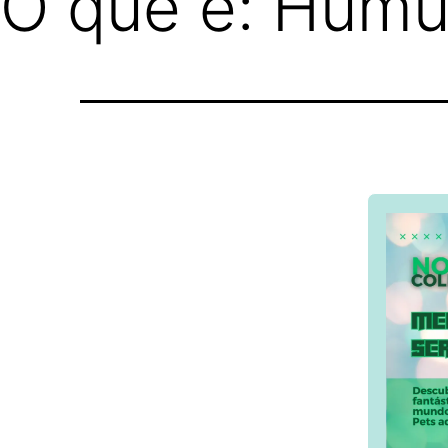
O que é: Húmu