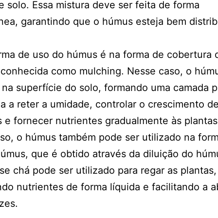
e solo. Essa mistura deve ser feita de forma
ea, garantindo que o húmus esteja bem distrib
rma de uso do húmus é na forma de cobertura d
conhecida como mulching. Nesse caso, o húm
 na superfície do solo, formando uma camada p
a a reter a umidade, controlar o crescimento d
 e fornecer nutrientes gradualmente às plantas
so, o húmus também pode ser utilizado na for
úmus, que é obtido através da diluição do hú
se chá pode ser utilizado para regar as plantas,
do nutrientes de forma líquida e facilitando a 
ízes.