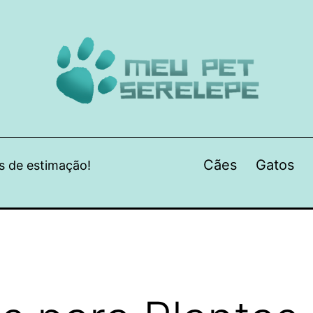
Cães
Gatos
s de estimação!