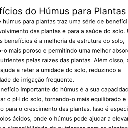
fícios do Húmus para Plantas
 húmus para plantas traz uma série de benefíci
olvimento das plantas e para a saúde do solo.
is benefícios é a melhoria da estrutura do solo,
o-o mais poroso e permitindo uma melhor absor
utrientes pelas raízes das plantas. Além disso,
juda a reter a umidade do solo, reduzindo a
ade de irrigação frequente.
nefício importante do húmus é a sua capacida
zar o pH do solo, tornando-o mais equilibrado e
 para o crescimento das plantas. Isso é espec
solos ácidos, onde o húmus pode ajudar a eleva