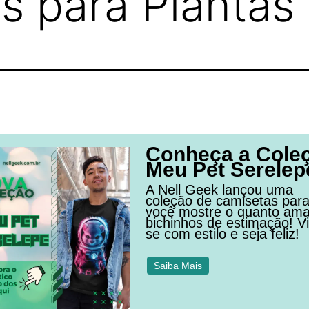
s para Plantas
Conheça a Cole
Meu Pet Serelep
A Nell Geek lançou uma
coleção de camisetas par
você mostre o quanto am
bichinhos de estimação! Vi
se com estilo e seja feliz!
Saiba Mais