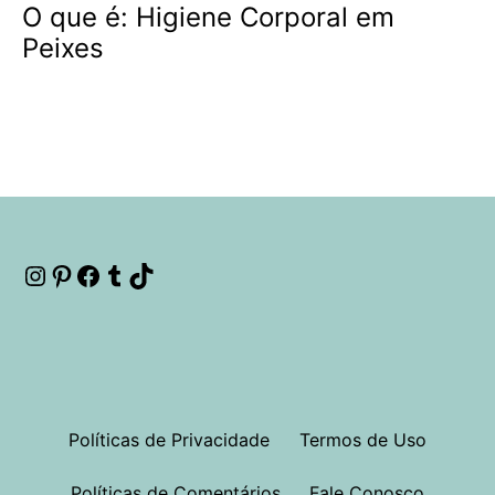
O que é: Higiene Corporal em
Peixes
Instagram
Pinterest
Facebook
Tumblr
TikTok
Políticas de Privacidade
Termos de Uso
Políticas de Comentários
Fale Conosco