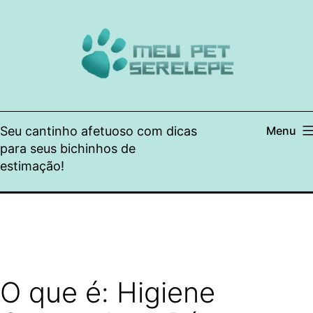
Pular
para
o
conteúdo
Seu cantinho afetuoso com dicas
Menu
para seus bichinhos de
estimação!
O que é: Higiene