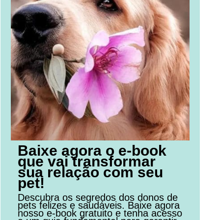
Baixe agora o e-book
que vai transformar
sua relação com seu
pet!
Descubra os segredos dos donos de
pets felizes e saudáveis. Baixe agora
nosso e-book gratuito e tenha acesso