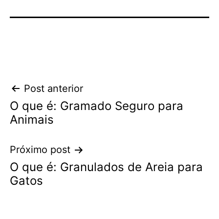
Navegação
Post anterior
O que é: Gramado Seguro para
de
Animais
Post
Próximo post
O que é: Granulados de Areia para
Gatos