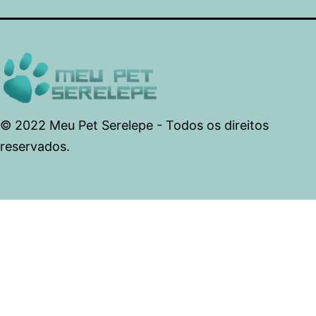
© 2022 Meu Pet Serelepe - Todos os direitos
reservados.