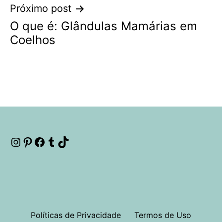
Próximo post
O que é: Glândulas Mamárias em
Coelhos
Instagram
Pinterest
Facebook
Tumblr
TikTok
Políticas de Privacidade
Termos de Uso