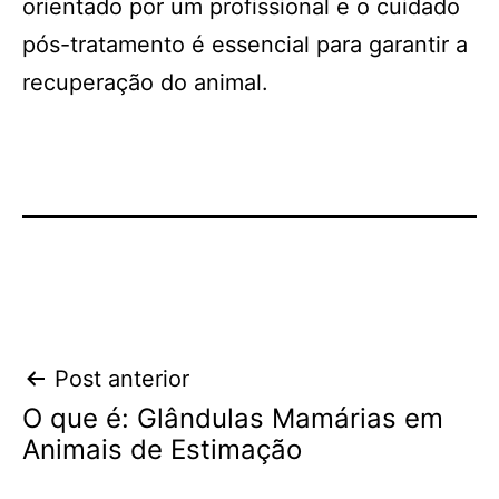
orientado por um profissional e o cuidado
pós-tratamento é essencial para garantir a
recuperação do animal.
Navegação
Post anterior
O que é: Glândulas Mamárias em
de
Animais de Estimação
Post