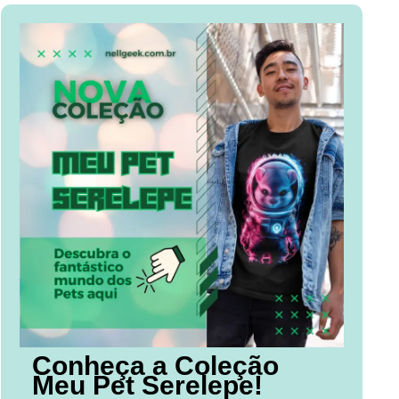
Conheça a Coleção
Meu Pet Serelepe!