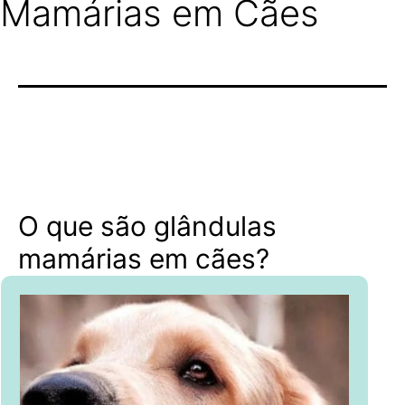
Mamárias em Cães
O que são glândulas
mamárias em cães?