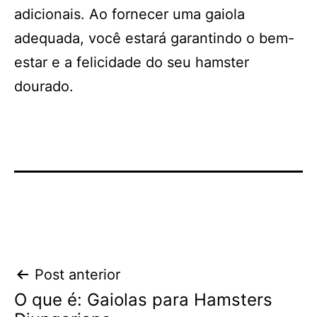
adicionais. Ao fornecer uma gaiola
adequada, você estará garantindo o bem-
estar e a felicidade do seu hamster
dourado.
Navegação
Post anterior
O que é: Gaiolas para Hamsters
de