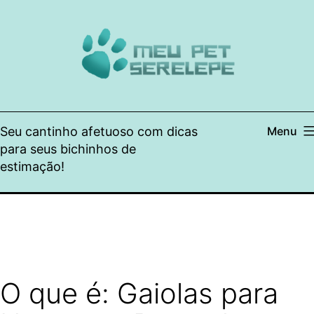
Pular
para
o
conteúdo
Seu cantinho afetuoso com dicas
Menu
para seus bichinhos de
estimação!
O que é: Gaiolas para