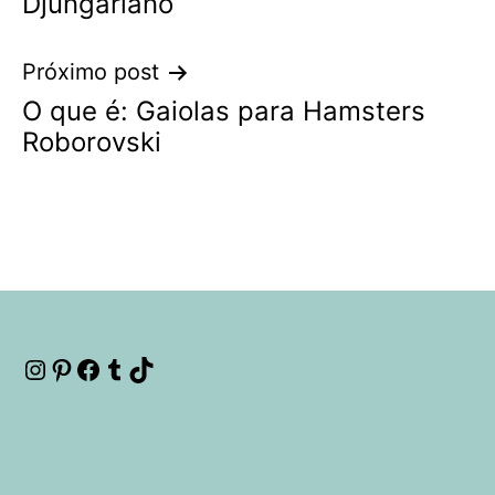
Djungariano
Post
Próximo post
O que é: Gaiolas para Hamsters
Roborovski
Instagram
Pinterest
Facebook
Tumblr
TikTok