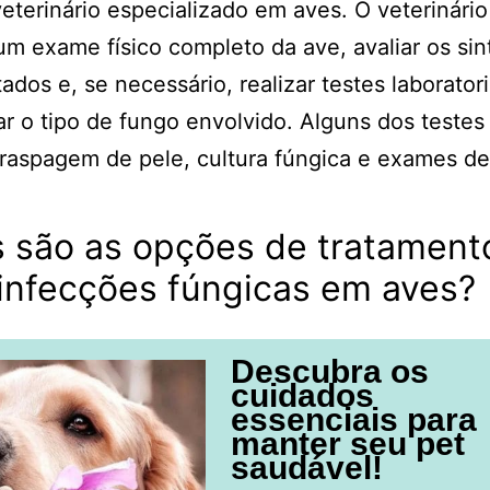
eterinário especializado em aves. O veterinário 
 um exame físico completo da ave, avaliar os si
ados e, se necessário, realizar testes laboratori
car o tipo de fungo envolvido. Alguns dos teste
raspagem de pele, cultura fúngica e exames d
s são as opções de tratament
infecções fúngicas em aves?
Descubra os
cuidados
essenciais para
manter seu pet
saudável!