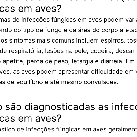
icas em aves?
mas de infecções fúngicas em aves podem vari
do do tipo de fungo e da área do corpo afeta
os sintomas mais comuns incluem espirros, tos
ade respiratória, lesões na pele, coceira, desca
 apetite, perda de peso, letargia e diarreia. Em
ves, as aves podem apresentar dificuldade em 
s de equilíbrio e até mesmo convulsões.
 são diagnosticadas as infec
icas em aves?
stico de infecções fúngicas em aves geralment