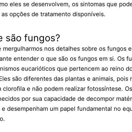
omo eles se desenvolvem, os sintomas que po
 as opções de tratamento disponíveis.
e são fungos?
e mergulharmos nos detalhes sobre os fungos 
ante entender o que são os fungos em si. Os f
nismos eucarióticos que pertencem ao reino d
Eles são diferentes das plantas e animais, pois 
clorofila e não podem realizar fotossíntese. O
hecidos por sua capacidade de decompor matér
a e desempenham um papel fundamental no equi
o.