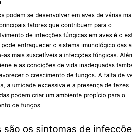
?
os podem se desenvolver em aves de várias man
rincipais fatores que contribuem para o
vimento de infecções fúngicas em aves é o es
 pode enfraquecer o sistema imunológico das a
-as mais suscetíveis a infecções fúngicas. Alé
giene e as condições de vida inadequadas tam
vorecer o crescimento de fungos. A falta de v
a, a umidade excessiva e a presença de fezes
as podem criar um ambiente propício para o
ento de fungos.
 são os sintomas de infecçõ