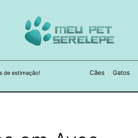
Cães
Gatos
s de estimação!