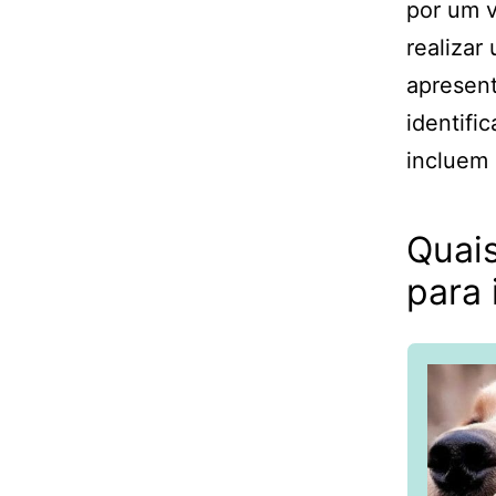
por um v
realizar
apresent
identifi
incluem 
Quai
para 