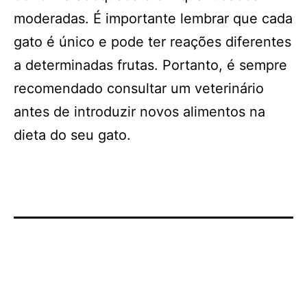
moderadas. É importante lembrar que cada
gato é único e pode ter reações diferentes
a determinadas frutas. Portanto, é sempre
recomendado consultar um veterinário
antes de introduzir novos alimentos na
dieta do seu gato.