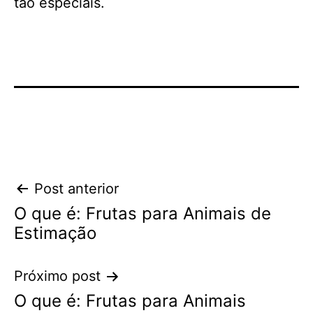
tão especiais.
Navegação
Post anterior
O que é: Frutas para Animais de
de
Estimação
Post
Próximo post
O que é: Frutas para Animais