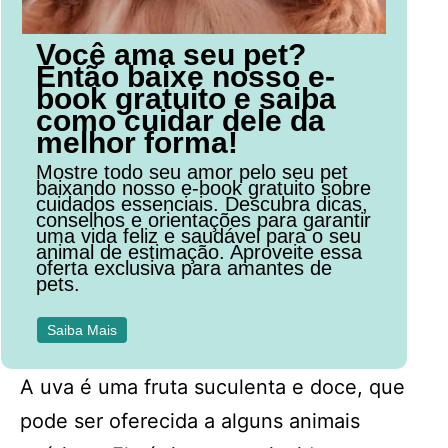
Você ama seu pet?
Então baixe nosso e-
book gratuito e saiba
como cuidar dele da
melhor forma!
Mostre todo seu amor pelo seu pet
baixando nosso e-book gratuito sobre
cuidados essenciais. Descubra dicas,
conselhos e orientações para garantir
uma vida feliz e saudável para o seu
animal de estimação. Aproveite essa
oferta exclusiva para amantes de
pets.
Saiba Mais
A uva é uma fruta suculenta e doce, que
pode ser oferecida a alguns animais