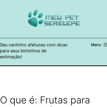
Pular
para
o
conteúdo
Seu cantinho afetuoso com dicas
Menu
para seus bichinhos de
estimação!
O que é: Frutas para