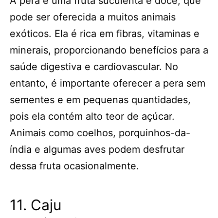
A pera é uma fruta suculenta e doce, que
pode ser oferecida a muitos animais
exóticos. Ela é rica em fibras, vitaminas e
minerais, proporcionando benefícios para a
saúde digestiva e cardiovascular. No
entanto, é importante oferecer a pera sem
sementes e em pequenas quantidades,
pois ela contém alto teor de açúcar.
Animais como coelhos, porquinhos-da-
índia e algumas aves podem desfrutar
dessa fruta ocasionalmente.
11. Caju