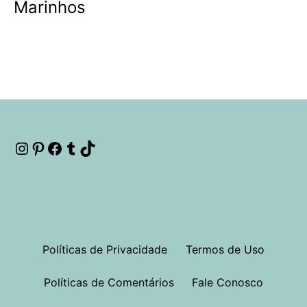
Marinhos
Instagram
Pinterest
Facebook
Tumblr
TikTok
Políticas de Privacidade
Termos de Uso
Políticas de Comentários
Fale Conosco