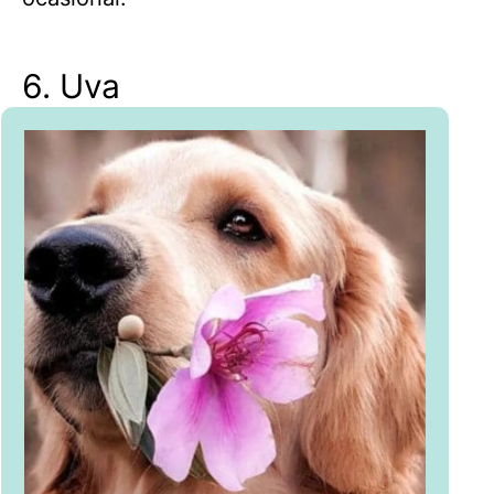
6. Uva