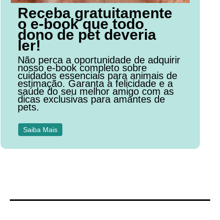
Receba gratuitamente
o e-book que todo
dono de pet deveria
ler!
Não perca a oportunidade de adquirir
nosso e-book completo sobre
cuidados essenciais para animais de
estimação. Garanta a felicidade e a
saúde do seu melhor amigo com as
dicas exclusivas para amantes de
pets.
Saiba Mais