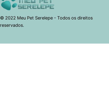
© 2022 Meu Pet Serelepe - Todos os direitos
reservados.