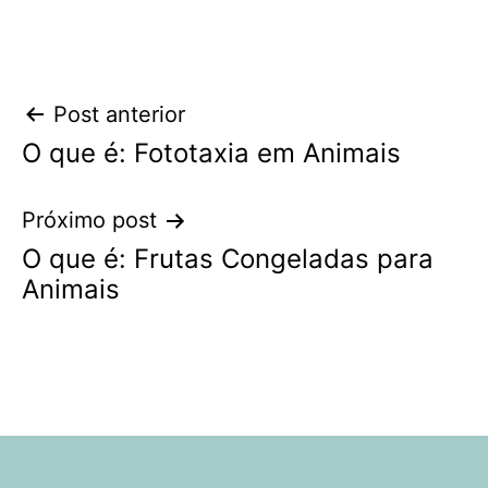
Navegação
Post anterior
O que é: Fototaxia em Animais
de
Post
Próximo post
O que é: Frutas Congeladas para
Animais