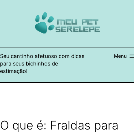
Pular
para
o
conteúdo
Seu cantinho afetuoso com dicas
Menu
para seus bichinhos de
estimação!
O que é: Fraldas para