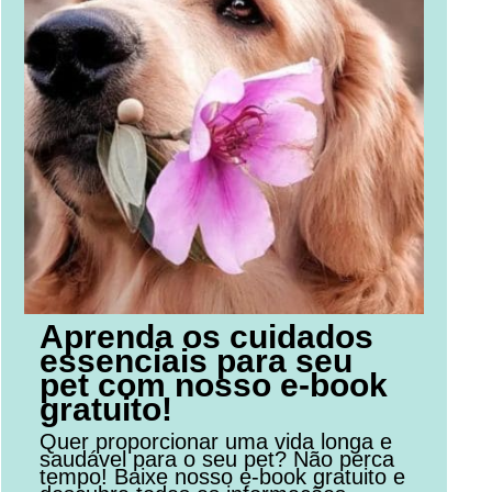
Aprenda os cuidados
essenciais para seu
pet com nosso e-book
gratuito!
Quer proporcionar uma vida longa e
saudável para o seu pet? Não perca
tempo! Baixe nosso e-book gratuito e