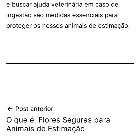
e buscar ajuda veterinária em caso de
ingestão são medidas essenciais para
proteger os nossos animais de estimação.
Navegação
Post anterior
O que é: Flores Seguras para
de
Animais de Estimação
Post