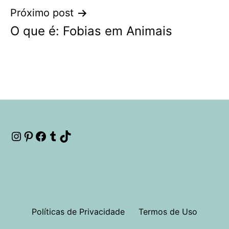
Próximo post
O que é: Fobias em Animais
Instagram
Pinterest
Facebook
Tumblr
TikTok
Políticas de Privacidade
Termos de Uso