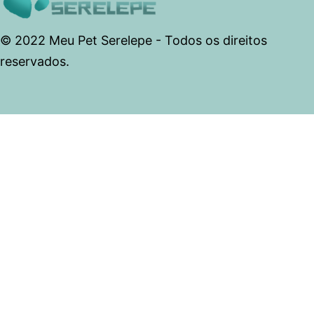
© 2022 Meu Pet Serelepe - Todos os direitos
reservados.