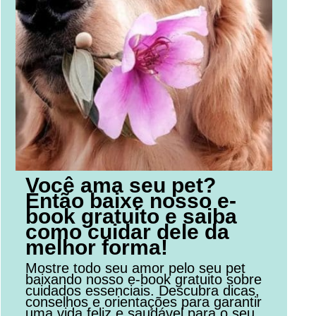
Você ama seu pet?
Então baixe nosso e-
book gratuito e saiba
como cuidar dele da
melhor forma!
Mostre todo seu amor pelo seu pet
baixando nosso e-book gratuito sobre
cuidados essenciais. Descubra dicas,
conselhos e orientações para garantir
uma vida feliz e saudável para o seu