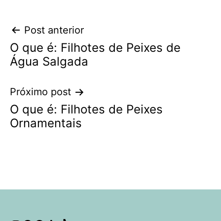
Navegação
Post anterior
O que é: Filhotes de Peixes de
de
Água Salgada
Post
Próximo post
O que é: Filhotes de Peixes
Ornamentais