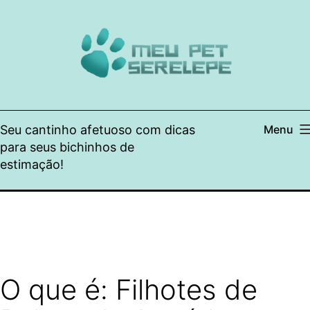
Pular
para
o
conteúdo
Seu cantinho afetuoso com dicas
Menu
para seus bichinhos de
estimação!
O que é: Filhotes de