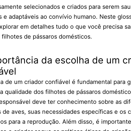
amente selecionados e criados para serem sau
s e adaptáveis ao convívio humano. Neste gloss
plorar em detalhes tudo o que você precisa s
 filhotes de pássaros domésticos.
portância da escolha de um c
ável
a de um criador confiável é fundamental para ga
a qualidade dos filhotes de pássaros doméstic
responsável deve ter conhecimento sobre as di
 de aves, suas necessidades específicas e os 
s para a reprodução. Além disso, é important