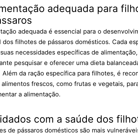
imentação adequada para filh
ássaros
ntação adequada é essencial para o desenvolvi
 dos filhotes de pássaros domésticos. Cada es
suas necessidades específicas de alimentação,
ante pesquisar e oferecer uma dieta balancead
a. Além da ração específica para filhotes, é re
 alimentos frescos, como frutas e vegetais, par
entar a alimentação.
idados com a saúde dos filho
tes de pássaros domésticos são mais vulnerávei