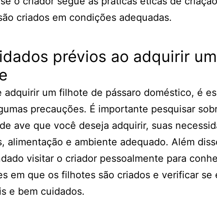
r se o criador segue as práticas éticas de criaçã
 são criados em condições adequadas.
idados prévios ao adquirir um
te
 adquirir um filhote de pássaro doméstico, é es
gumas precauções. É importante pesquisar sob
de ave que você deseja adquirir, suas necessi
, alimentação e ambiente adequado. Além diss
ado visitar o criador pessoalmente para conhe
s em que os filhotes são criados e verificar se
is e bem cuidados.