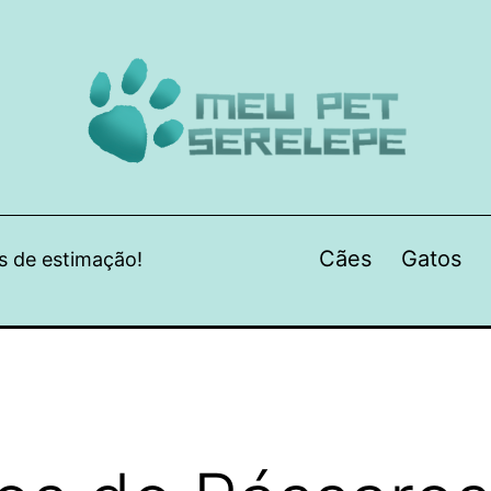
Cães
Gatos
s de estimação!