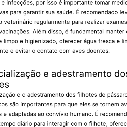
e infecções, por isso é importante tomar medi
vas para garantir sua saúde. É recomendado lev
ao veterinário regularmente para realizar exame
 vacinações. Além disso, é fundamental manter 
 limpo e higienizado, oferecer água fresca e l
nte e evitar o contato com aves doentes.
cialização e adestramento do
tes
ização e o adestramento dos filhotes de pássar
os são importantes para que eles se tornem a
is e adaptadas ao convívio humano. É recomen
tempo diário para interagir com o filhote, oferec