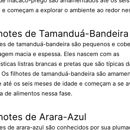
s de macaco-prego são amamentados até os sei
 e começam a explorar o ambiente ao redor nes
ilhotes de Tamanduá-Bandeira
tes de tamanduá-bandeira são pequenos e cobe
agem macia e espessa. Eles nascem com as
ísticas listras brancas e pretas que são típicas d
. Os filhotes de tamanduá-bandeira são amame
 até os seis meses de idade e começam a se a
 de alimentos nessa fase.
lhotes de Arara-Azul
tes de arara-azul são conhecidos por sua plum