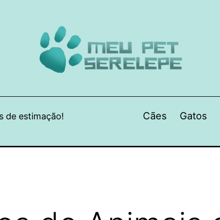
Cães
Gatos
s de estimação!