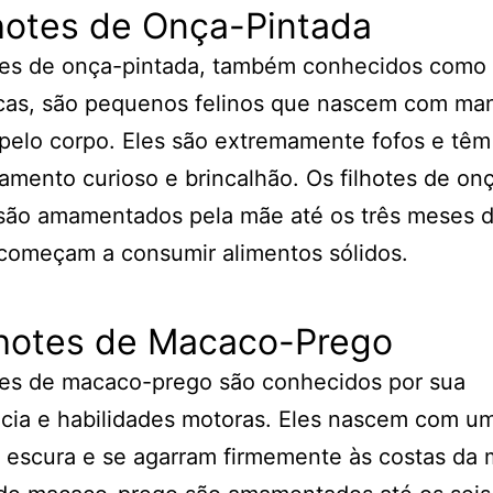
lhotes de Onça-Pintada
otes de onça-pintada, também conhecidos como
ricas, são pequenos felinos que nascem com ma
pelo corpo. Eles são extremamente fofos e tê
mento curioso e brincalhão. Os filhotes de on
são amamentados pela mãe até os três meses d
começam a consumir alimentos sólidos.
ilhotes de Macaco-Prego
tes de macaco-prego são conhecidos por sua
ncia e habilidades motoras. Eles nascem com u
 escura e se agarram firmemente às costas da 