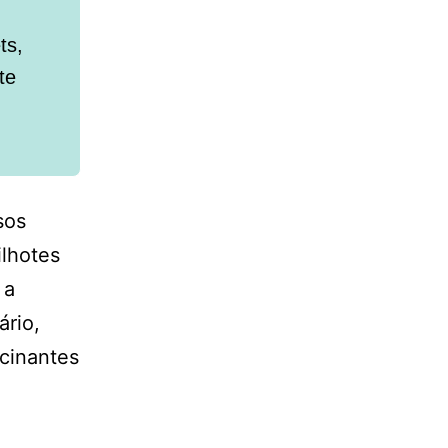
ts,
te
sos
ilhotes
 a
ário,
scinantes