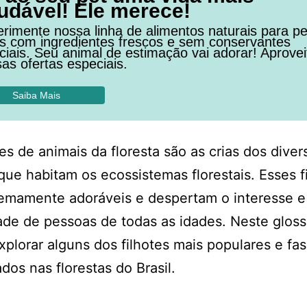
udável! Ele merece!
rimente nossa linha de alimentos naturais para pe
os com ingredientes frescos e sem conservantes
ficiais. Seu animal de estimação vai adorar! Aprovei
as ofertas especiais.
Saiba Mais
tes de animais da floresta são as crias dos diver
que habitam os ecossistemas florestais. Esses f
emamente adoráveis e despertam o interesse e
ade de pessoas de todas as idades. Neste gloss
plorar alguns dos filhotes mais populares e fa
dos nas florestas do Brasil.