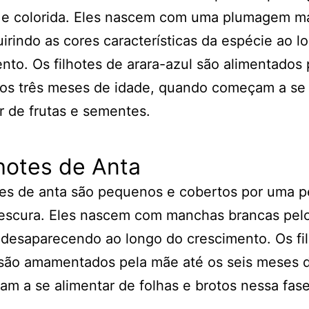
e e colorida. Eles nascem com uma plumagem m
irindo as cores características da espécie ao l
nto. Os filhotes de arara-azul são alimentados 
 os três meses de idade, quando começam a se
r de frutas e sementes.
lhotes de Anta
tes de anta são pequenos e cobertos por uma 
escura. Eles nascem com manchas brancas pelo
desaparecendo ao longo do crescimento. Os fi
 são amamentados pela mãe até os seis meses 
m a se alimentar de folhas e brotos nessa fase