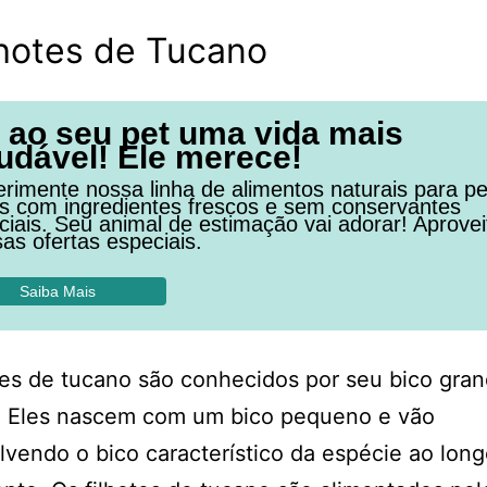
lhotes de Tucano
 ao seu pet uma vida mais
udável! Ele merece!
rimente nossa linha de alimentos naturais para pe
os com ingredientes frescos e sem conservantes
ficiais. Seu animal de estimação vai adorar! Aprovei
as ofertas especiais.
Saiba Mais
tes de tucano são conhecidos por seu bico gra
o. Eles nascem com um bico pequeno e vão
vendo o bico característico da espécie ao lon