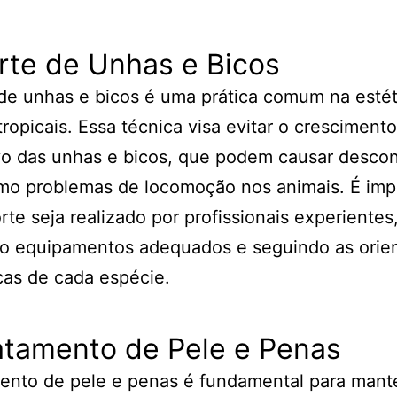
rte de Unhas e Bicos
de unhas e bicos é uma prática comum na estét
tropicais. Essa técnica visa evitar o crescimento
o das unhas e bicos, que podem causar descon
mo problemas de locomoção nos animais. É imp
rte seja realizado por profissionais experientes
do equipamentos adequados e seguindo as orie
cas de cada espécie.
atamento de Pele e Penas
ento de pele e penas é fundamental para mant