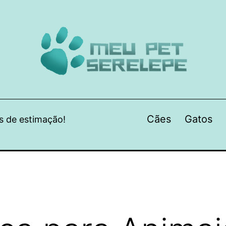
Cães
Gatos
s de estimação!