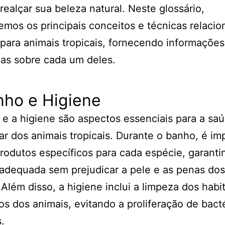
realçar sua beleza natural. Neste glossário,
emos os principais conceitos e técnicas relacio
 para animais tropicais, fornecendo informações
as sobre cada um deles.
nho e Higiene
e a higiene são aspectos essenciais para a sa
r dos animais tropicais. Durante o banho, é im
 produtos específicos para cada espécie, garanti
adequada sem prejudicar a pele e as penas dos
 Além disso, a higiene inclui a limpeza dos habi
os dos animais, evitando a proliferação de bact
.