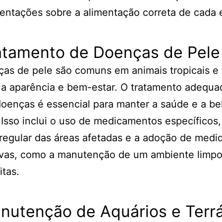
ientações sobre a alimentação correta de cada 
ratamento de Doenças de Pele
ças de pele são comuns em animais tropicais 
ua aparência e bem-estar. O tratamento adequa
oenças é essencial para manter a saúde e a be
 Isso inclui o uso de medicamentos específicos,
regular das áreas afetadas e a adoção de medi
vas, como a manutenção de um ambiente limpo 
itas.
nutenção de Aquários e Terrá