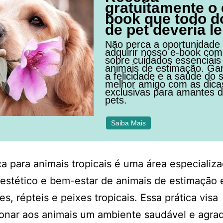
gratuitamente o 
book que todo d
de pet deveria le
Não perca a oportunidade
adquirir nosso e-book com
sobre cuidados essenciais
animais de estimação. Ga
a felicidade e a saúde do 
melhor amigo com as dica
exclusivas para amantes 
pets.
Saiba Mais
ca para animais tropicais é uma área especializ
estético e bem-estar de animais de estimação 
s, répteis e peixes tropicais. Essa prática visa
onar aos animais um ambiente saudável e agrad