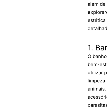
além de 
explorar
estética
detalhad
1. Ba
O banho 
bem-esta
utilizar
limpeza 
animais.
acessóri
parasitas