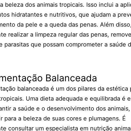
a beleza dos animais tropicais. Isso inclui a apl
tos hidratantes e nutritivos, que ajudam a prev
ento da pele e a queda das penas. Além disso
te realizar a limpeza regular das penas, remov
 e parasitas que possam comprometer a saúde 
limentação Balanceada
tação balanceada é um dos pilares da estética 
tropicais. Uma dieta adequada e equilibrada é e
antir a saúde e o desenvolvimento dos animais,
ir para a beleza de suas cores e plumagens. É
te consultar um especialista em nutrição anima