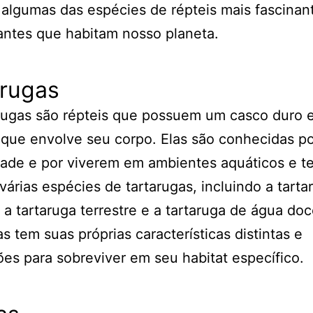
 algumas das espécies de répteis mais fascinan
antes que habitam nosso planeta.
arugas
rugas são répteis que possuem um casco duro 
 que envolve seu corpo. Elas são conhecidas p
ade e por viverem em ambientes aquáticos e te
várias espécies de tartarugas, incluindo a tarta
 a tartaruga terrestre e a tartaruga de água do
s tem suas próprias características distintas e
es para sobreviver em seu habitat específico.