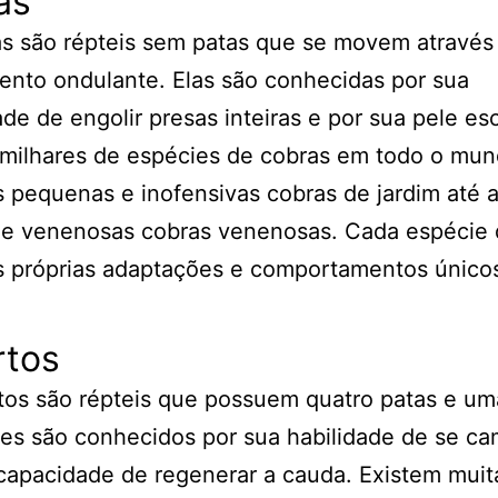
as
as são répteis sem patas que se movem através
ento ondulante. Elas são conhecidas por sua
de de engolir presas inteiras e por sua pele e
 milhares de espécies de cobras em todo o mun
 pequenas e inofensivas cobras de jardim até 
 e venenosas cobras venenosas. Cada espécie 
s próprias adaptações e comportamentos único
rtos
tos são répteis que possuem quatro patas e u
les são conhecidos por sua habilidade de se ca
capacidade de regenerar a cauda. Existem muit