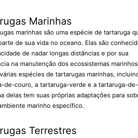
arugas Marinhas
rugas marinhas são uma espécie de tartaruga q
parte de sua vida no oceano. Elas são conhecid
cidade de nadar longas distâncias e por sua
ncia na manutenção dos ecossistemas marinhos
várias espécies de tartarugas marinhas, incluin
a-de-couro, a tartaruga-verde e a tartaruga-de
 delas tem suas próprias adaptações para sob
mbiente marinho específico.
rugas Terrestres