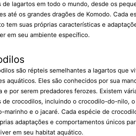
s de lagartos em todo o mundo, desde os pequ
es até os grandes dragões de Komodo. Cada e
to tem suas próprias características e adaptaçõ
er em seu ambiente específico.
dilos
dilos são répteis semelhantes a lagartos que 
s aquáticos. Eles são conhecidos por sua man
 e por serem predadores ferozes. Existem vári
 de crocodilos, incluindo o crocodilo-do-nilo, o
o-marinho e o jacaré. Cada espécie de crocodil
prias adaptações e comportamentos únicos par
iver em seu habitat aquático.