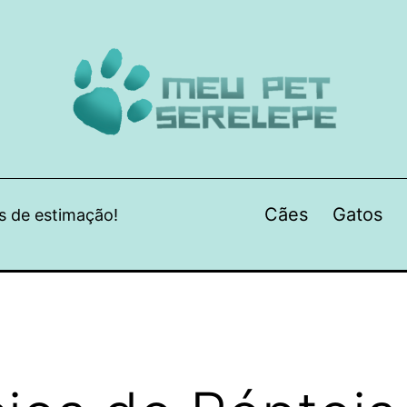
Cães
Gatos
s de estimação!