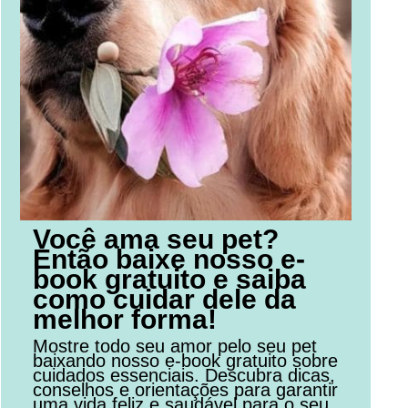
Você ama seu pet?
Então baixe nosso e-
book gratuito e saiba
como cuidar dele da
melhor forma!
Mostre todo seu amor pelo seu pet
baixando nosso e-book gratuito sobre
cuidados essenciais. Descubra dicas,
conselhos e orientações para garantir
uma vida feliz e saudável para o seu