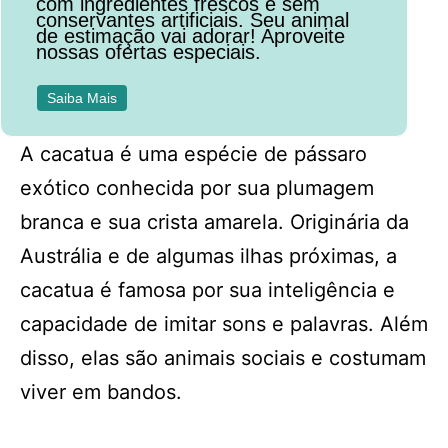
com ingredientes frescos e sem
conservantes artificiais. Seu animal
de estimação vai adorar! Aproveite
nossas ofertas especiais.
Saiba Mais
A cacatua é uma espécie de pássaro
exótico conhecida por sua plumagem
branca e sua crista amarela. Originária da
Austrália e de algumas ilhas próximas, a
cacatua é famosa por sua inteligência e
capacidade de imitar sons e palavras. Além
disso, elas são animais sociais e costumam
viver em bandos.