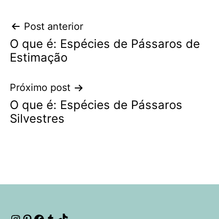
Navegação
Post anterior
O que é: Espécies de Pássaros de
de
Estimação
Post
Próximo post
O que é: Espécies de Pássaros
Silvestres