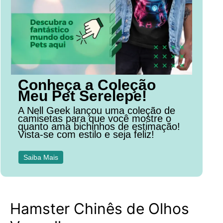
Conheça a Coleção
Meu Pet Serelepe!
A Nell Geek lançou uma coleção de
camisetas para que você mostre o
quanto ama bichinhos de estimação!
Vista-se com estilo e seja feliz!
Saiba Mais
Hamster Chinês de Olhos