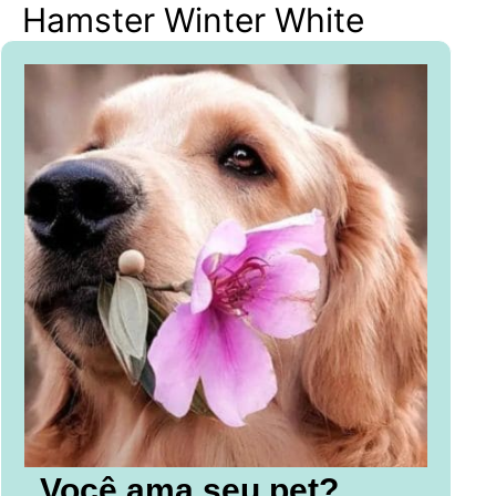
Hamster Winter White
Você ama seu pet?