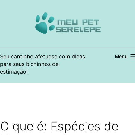
Pular
para
o
conteúdo
Seu cantinho afetuoso com dicas
Menu
para seus bichinhos de
estimação!
O que é: Espécies de