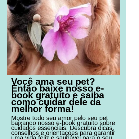
Você ama seu pet?
Então baixe nosso e-
book gratuito e saiba
como cuidar dele da
melhor forma!
Mostre todo seu amor pelo seu pet
baixando nosso e-book gratuito sobre
cuidados essenciais. Descubra dicas,
conselhos e orientações para garantir
uma vida feliz e saudável para o seu