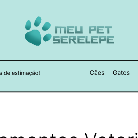
Cães
Gatos
s de estimação!