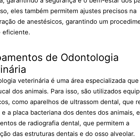
a, garantindo a segurança e o bem-estar dos pa
so, eles também permitem ajustes precisos na
ração de anestésicos, garantindo um procedim
 eficiente.
pamentos de Odontologia
inária
logia veterinária é uma área especializada que 
cal dos animais. Para isso, são utilizados equ
cos, como aparelhos de ultrassom dental, que
o e a placa bacteriana dos dentes dos animais, e
ntos de radiografia dental, que permitem a
ação das estruturas dentais e do osso alveolar.