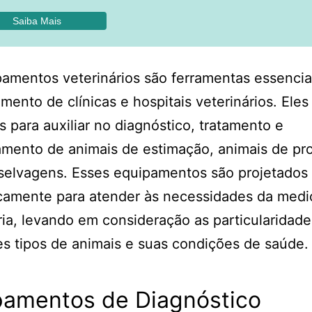
Saiba Mais
amentos veterinários são ferramentas essencia
mento de clínicas e hospitais veterinários. Eles
os para auxiliar no diagnóstico, tratamento e
amento de animais de estimação, animais de pr
selvagens. Esses equipamentos são projetados
camente para atender às necessidades da medi
ria, levando em consideração as particularidad
es tipos de animais e suas condições de saúde.
pamentos de Diagnóstico