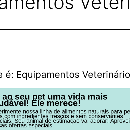
amentos Veteri
 é: Equipamentos Veterinári
 ao seu pet uma vida mais
udável! Ele merece!
rimente nossa linha de alimentos naturais para pe
os com ingredientes frescos e sem conservantes
ficiais. Seu animal de estimação vai adorar! Aprovei
as ofertas especiais.