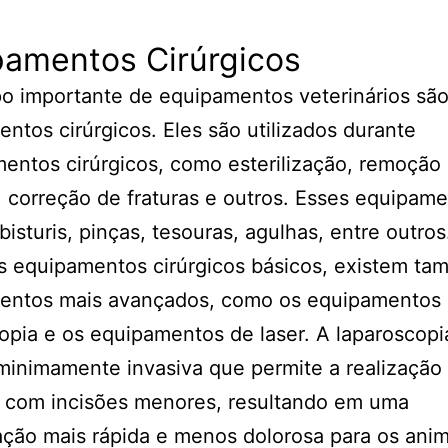
pamentos Cirúrgicos
po importante de equipamentos veterinários são
ntos cirúrgicos. Eles são utilizados durante
entos cirúrgicos, como esterilização, remoção
 correção de fraturas e outros. Esses equipam
bisturis, pinças, tesouras, agulhas, entre outros
s equipamentos cirúrgicos básicos, existem t
entos mais avançados, como os equipamentos
opia e os equipamentos de laser. A laparoscop
minimamente invasiva que permite a realização
s com incisões menores, resultando em uma
ção mais rápida e menos dolorosa para os anim