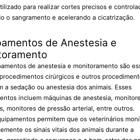
utilizado para realizar cortes precisos e controla
o o sangramento e acelerando a cicatrização.
pamentos de Anestesia e
toramento
pamentos de anestesia e monitoramento são es
procedimentos cirúrgicos e outros procedimen
 a sedação ou anestesia dos animais. Esses
entos incluem máquinas de anestesia, monitor
s, monitores de pressão arterial, entre outros.
quipamentos permitem que os veterinários mon
emente os sinais vitais dos animais durante a