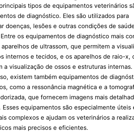
rincipais tipos de equipamentos veterinários s
ntos de diagnóstico. Eles são utilizados para
car doenças, lesões e outras condições de saúd
 Entre os equipamentos de diagnóstico mais c
 aparelhos de ultrassom, que permitem a visual
s internos e tecidos, e os aparelhos de raio-x,
 a visualização de ossos e estruturas internas.
sso, existem também equipamentos de diagnóst
os, como a ressonância magnética e a tomograf
dorizada, que fornecem imagens mais detalhad
. Esses equipamentos são especialmente úteis
is complexos e ajudam os veterinários a realiz
icos mais precisos e eficientes.