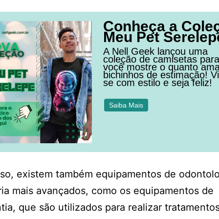
Conheça a Cole
Meu Pet Serelep
A Nell Geek lançou uma
coleção de camisetas par
você mostre o quanto am
bichinhos de estimação! Vi
se com estilo e seja feliz!
Saiba Mais
sso, existem também equipamentos de odontolo
ária mais avançados, como os equipamentos de
ia, que são utilizados para realizar tratamento