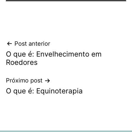
Navegação
Post anterior
O que é: Envelhecimento em
de
Roedores
Post
Próximo post
O que é: Equinoterapia