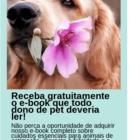
Receba gratuitamente
o e-book que todo
dono de pet deveria
ler!
Não perca a oportunidade de adquirir
nosso e-book completo sobre
cuidados essenciais para animais de