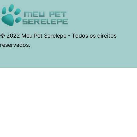
© 2022 Meu Pet Serelepe - Todos os direitos
reservados.