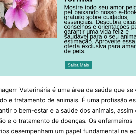
Mostre todo seu amor pel
pet baixando nosso e-boo
gratuito sobre cuidados
essenciais. Descubra dica
conselhos e orientações p
garantir uma vida feliz e
saudável para o seu anima
estimação. Aproveite essa
oferta exclusiva para ama
de pets.
Saiba Mais
magem Veterinária é uma área da saúde que se 
do e tratamento de animais. É uma profissão es
antir o bem-estar e a saúde dos animais, assim
ão e o tratamento de doenças. Os enfermeiros
ários desempenham um papel fundamental na e