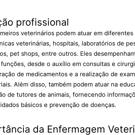
ão profissional
meiros veterinários podem atuar em diferentes 
nicas veterinárias, hospitais, laboratórios de pe
os, pet shops, entre outros. Eles desempenha
 funções, desde o auxílio em consultas e cirurgi
tração de medicamentos e a realização de exa
riais. Além disso, também podem atuar na educ
ão de tutores de animais, fornecendo informaç
uidados básicos e prevenção de doenças.
rtância da Enfermagem Veteri