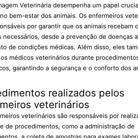
magem Veterinária desempenha um papel crucia
no bem-estar dos animais. Os enfermeiros vete
onsáveis por garantir que os animais recebam 
 necessários, desde a prevenção de doenças a
nto de condições médicas. Além disso, eles ta
 os médicos veterinários durante procedimentos
icos, garantindo a segurança e o conforto dos a
dimentos realizados pelos
meiros veterinários
meiros veterinários são responsáveis por reali
de de procedimentos, como a administração de
ntos, a coleta de amostras para exames labora