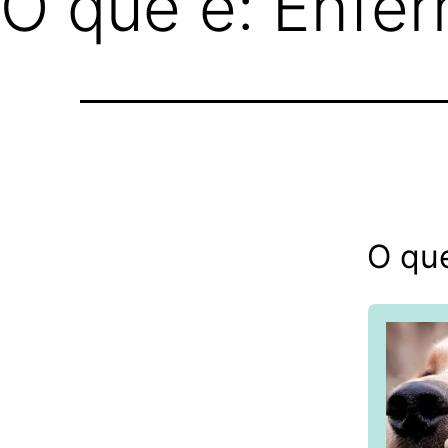
O que é: Enfe
O qu