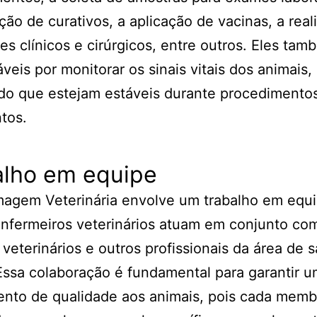
ação de curativos, a aplicação de vacinas, a rea
s clínicos e cirúrgicos, entre outros. Eles tam
veis por monitorar os sinais vitais dos animais,
do que estejam estáveis durante procedimento
tos.
alho em equipe
magem Veterinária envolve um trabalho em equ
nfermeiros veterinários atuam em conjunto co
veterinários e outros profissionais da área de 
Essa colaboração é fundamental para garantir 
nto de qualidade aos animais, pois cada memb