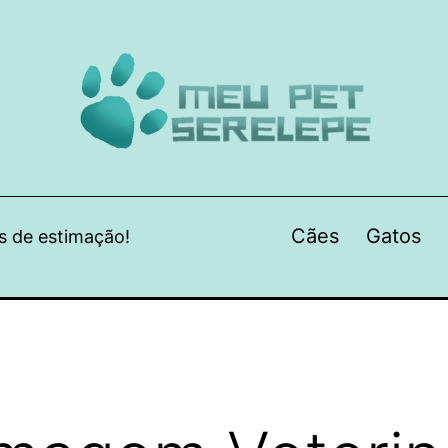
Cães
Gatos
s de estimação!