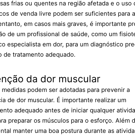
as frias ou quentes na região afetada e o uso 
cos de venda livre podem ser suficientes para al
entanto, em casos mais graves, é importante pr
ão de um profissional de saúde, como um fisiot
o especialista em dor, para um diagnóstico pre
o de tratamento adequado.
enção da dor muscular
 medidas podem ser adotadas para prevenir a
ia de dor muscular. É importante realizar um
nto adequado antes de iniciar qualquer ativid
para preparar os músculos para o esforço. Além d
tal manter uma boa postura durante as ativid