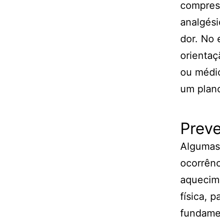
compress
analgési
dor. No 
orientaç
ou médic
um plan
Prev
Algumas
ocorrênc
aquecime
física, 
fundamen