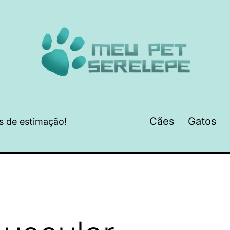
Cães
Gatos
s de estimação!