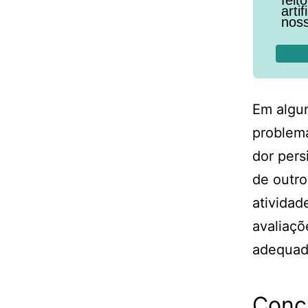
arti
noss
Em algun
problema
dor pers
de outro
atividad
avaliaçõ
adequad
Conc