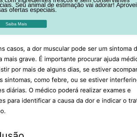
ficiais. Seu animal de estimação vai adorar! Aprovei
as ofertas especiais.
Saiba Mais
s casos, a dor muscular pode ser um sintoma 
 mais grave. É importante procurar ajuda médi
istir por mais de alguns dias, se estiver acomp
s sintomas, como febre, ou se estiver interferi
es diárias. O médico poderá realizar exames e
es para identificar a causa da dor e indicar o t
o.
lusão