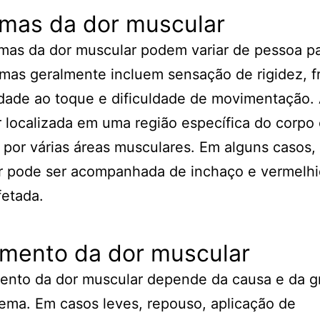
omas da dor muscular
mas da dor muscular podem variar de pessoa p
mas geralmente incluem sensação de rigidez, f
idade ao toque e dificuldade de movimentação.
 localizada em uma região específica do corpo
 por várias áreas musculares. Em alguns casos, 
r pode ser acompanhada de inchaço e vermelhi
fetada.
amento da dor muscular
ento da dor muscular depende da causa e da g
ema. Em casos leves, repouso, aplicação de