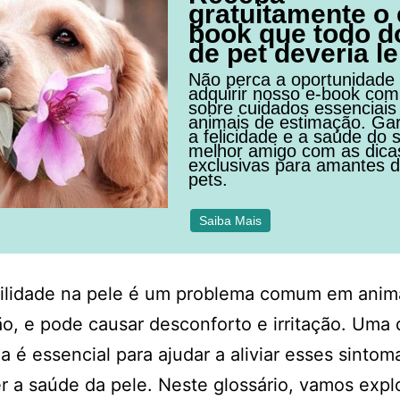
gratuitamente o 
book que todo d
de pet deveria le
Não perca a oportunidade
adquirir nosso e-book com
sobre cuidados essenciais
animais de estimação. Ga
a felicidade e a saúde do 
melhor amigo com as dica
exclusivas para amantes 
pets.
Saiba Mais
bilidade na pele é um problema comum em anim
o, e pode causar desconforto e irritação. Uma 
 é essencial para ajudar a aliviar esses sintom
 a saúde da pele. Neste glossário, vamos expl