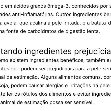
co em ácidos graxos ômega-3, conhecidos por 
ades anti-inflamatórias. Outros ingredientes be
a aveia, que acalma a pele irritada, e a batata-
a fonte de carboidratos de digestão lenta.
itando ingredientes prejudicia
omo existem ingredientes benéficos, também e
ntes que podem ser prejudiciais para a pele sen
al de estimação. Alguns alimentos comuns, com
soja, podem causar alergias e irritações na pele
te ler os rótulos dos alimentos e evitar ingredi
animal de estimação possa ser sensível.