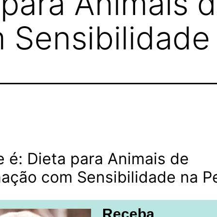
 para Animais 
 Sensibilidade
 é: Dieta para Animais de
ação com Sensibilidade na P
Receba