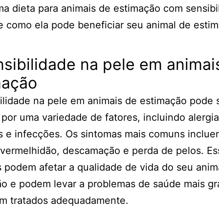
a dieta para animais de estimação com sensibi
e como ela pode beneficiar seu animal de esti
nsibilidade na pele em animai
mação
ilidade na pele em animais de estimação pode 
por uma variedade de fatores, incluindo alergia
es e infecções. Os sintomas mais comuns inclu
 vermelhidão, descamação e perda de pelos. Es
 podem afetar a qualidade de vida do seu anim
o e podem levar a problemas de saúde mais gr
em tratados adequadamente.