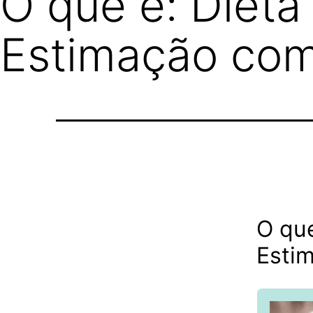
O que é: Dieta
Estimação com
O que
Estim