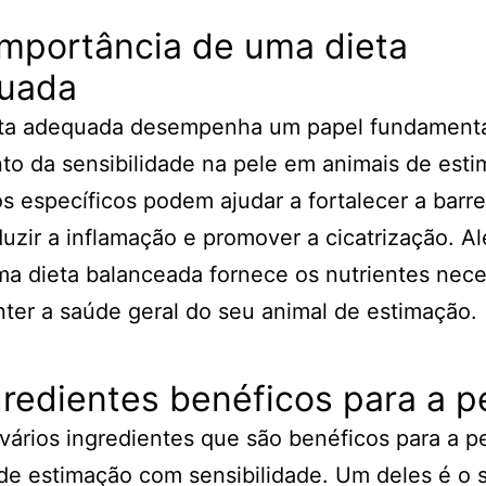
importância de uma dieta
uada
ta adequada desempenha um papel fundamenta
to da sensibilidade na pele em animais de esti
s específicos podem ajudar a fortalecer a barre
duzir a inflamação e promover a cicatrização. A
ma dieta balanceada fornece os nutrientes nece
ter a saúde geral do seu animal de estimação.
gredientes benéficos para a p
vários ingredientes que são benéficos para a p
de estimação com sensibilidade. Um deles é o 