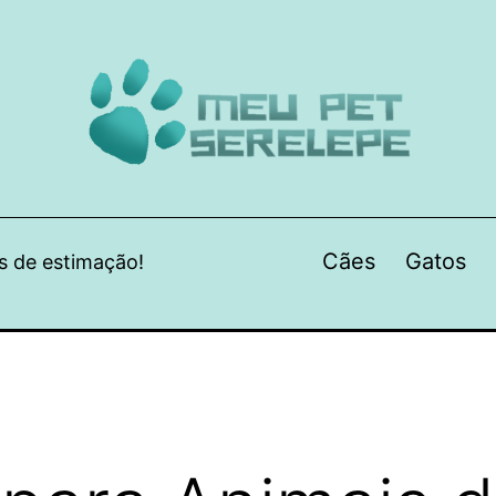
Cães
Gatos
s de estimação!