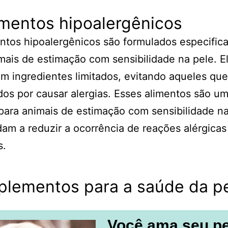
imentos hipoalergênicos
ntos hipoalergênicos são formulados especifi
mais de estimação com sensibilidade na pele. E
om ingredientes limitados, evitando aqueles qu
os por causar alergias. Esses alimentos são u
para animais de estimação com sensibilidade na
dam a reduzir a ocorrência de reações alérgicas
s.
plementos para a saúde da p
Você ama seu p