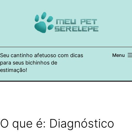
Pular
para
o
conteúdo
Seu cantinho afetuoso com dicas
Menu
para seus bichinhos de
estimação!
O que é: Diagnóstico