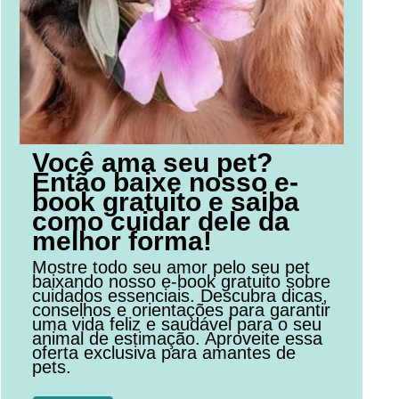
Você ama seu pet?
Então baixe nosso e-
book gratuito e saiba
como cuidar dele da
melhor forma!
Mostre todo seu amor pelo seu pet
baixando nosso e-book gratuito sobre
cuidados essenciais. Descubra dicas,
conselhos e orientações para garantir
uma vida feliz e saudável para o seu
animal de estimação. Aproveite essa
oferta exclusiva para amantes de
pets.