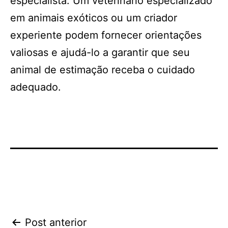
especialista. Um veterinário especializado
em animais exóticos ou um criador
experiente podem fornecer orientações
valiosas e ajudá-lo a garantir que seu
animal de estimação receba o cuidado
adequado.
Navegação
Post anterior