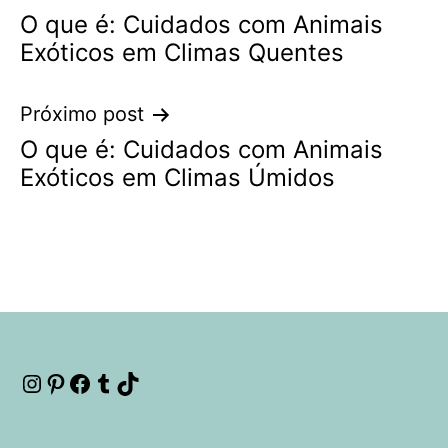
O que é: Cuidados com Animais
de
Exóticos em Climas Quentes
Post
Próximo post
O que é: Cuidados com Animais
Exóticos em Climas Úmidos
Instagram
Pinterest
Facebook
Tumblr
TikTok