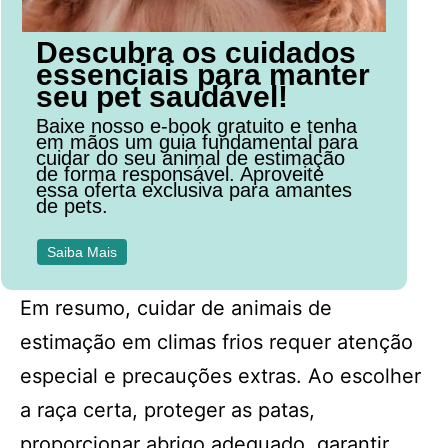
Descubra os cuidados
essenciais para manter
seu pet saudável!
Baixe nosso e-book gratuito e tenha
em mãos um guia fundamental para
cuidar do seu animal de estimação
de forma responsável. Aproveite
essa oferta exclusiva para amantes
de pets.
Saiba Mais
Em resumo, cuidar de animais de
estimação em climas frios requer atenção
especial e precauções extras. Ao escolher
a raça certa, proteger as patas,
proporcionar abrigo adequado, garantir