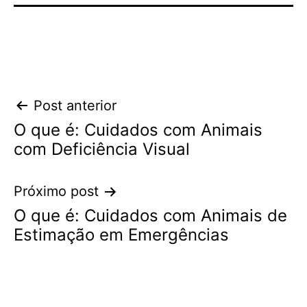
Navegação
Post anterior
O que é: Cuidados com Animais
de
com Deficiência Visual
Post
Próximo post
O que é: Cuidados com Animais de
Estimação em Emergências