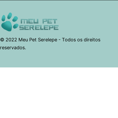
© 2022 Meu Pet Serelepe - Todos os direitos
reservados.