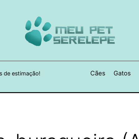
Cães
Gatos
s de estimação!