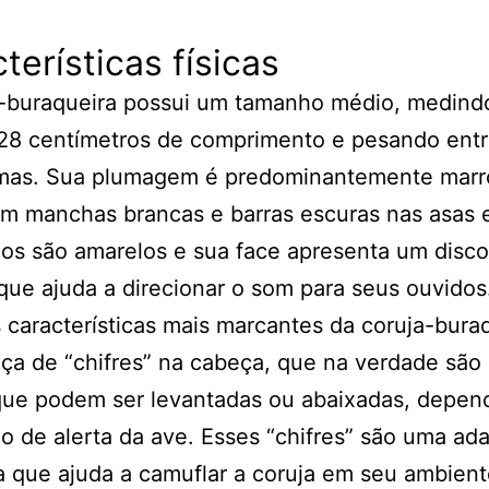
terísticas físicas
a-buraqueira possui um tamanho médio, medind
 28 centímetros de comprimento e pesando entr
mas. Sua plumagem é predominantemente mar
om manchas brancas e barras escuras nas asas 
os são amarelos e sua face apresenta um disco 
que ajuda a direcionar o som para seus ouvidos
características mais marcantes da coruja-bura
ça de “chifres” na cabeça, que na verdade são
 que podem ser levantadas ou abaixadas, depe
o de alerta da ave. Esses “chifres” são uma ad
a que ajuda a camuflar a coruja em seu ambient