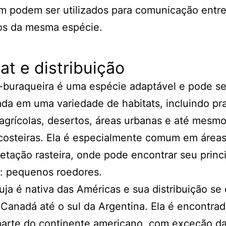
m podem ser utilizados para comunicação entr
uos da mesma espécie.
at e distribuição
-buraqueira é uma espécie adaptável e pode se
da em uma variedade de habitats, incluindo pra
grícolas, desertos, áreas urbanas e até mesm
costeiras. Ela é especialmente comum em áreas
tação rasteira, onde pode encontrar seu princi
: pequenos roedores.
uja é nativa das Américas e sua distribuição se
Canadá até o sul da Argentina. Ela é encontra
parte do continente americano, com exceção d