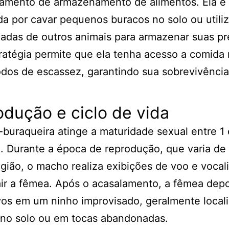
amento de armazenamento de alimentos. Ela é
a por cavar pequenos buracos no solo ou utiliz
das de outros animais para armazenar suas pr
ratégia permite que ela tenha acesso a comid
dos de escassez, garantindo sua sobrevivência
dução e ciclo de vida
-buraqueira atinge a maturidade sexual entre 1
. Durante a época de reprodução, que varia de
gião, o macho realiza exibições de voo e vocal
air a fêmea. Após o acasalamento, a fêmea depo
vos em um ninho improvisado, geralmente loca
 no solo ou em tocas abandonadas.