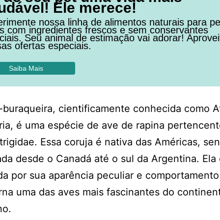
udável! Ele merece!
rimente nossa linha de alimentos naturais para pe
os com ingredientes frescos e sem conservantes
ficiais. Seu animal de estimação vai adorar! Aprovei
as ofertas especiais.
Saiba Mais
-buraqueira, cientificamente conhecida como 
ria, é uma espécie de ave de rapina pertencent
Strigidae. Essa coruja é nativa das Américas, se
da desde o Canadá até o sul da Argentina. Ela
a por sua aparência peculiar e comportamento
rna uma das aves mais fascinantes do continen
no.