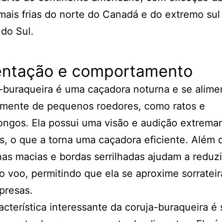
mais frias do norte do Canadá e do extremo sul
do Sul.
entação e comportamento
-buraqueira é uma caçadora noturna e se alime
lmente de pequenos roedores, como ratos e
ngos. Ela possui uma visão e audição extrem
, o que a torna uma caçadora eficiente. Além d
as macias e bordas serrilhadas ajudam a reduzi
o voo, permitindo que ela se aproxime sorratei
presas.
cterística interessante da coruja-buraqueira é