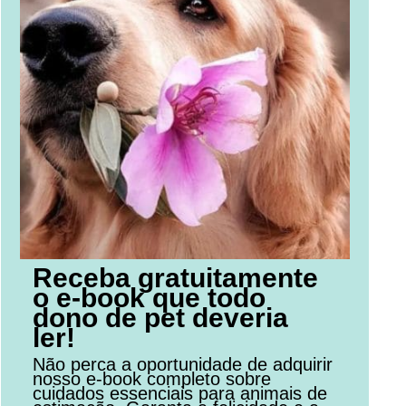
Receba gratuitamente
o e-book que todo
dono de pet deveria
ler!
Não perca a oportunidade de adquirir
nosso e-book completo sobre
cuidados essenciais para animais de