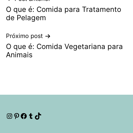
O que é: Comida para Tratamento
de
de Pelagem
Post
Próximo post
O que é: Comida Vegetariana para
Animais
Instagram
Pinterest
Facebook
Tumblr
TikTok