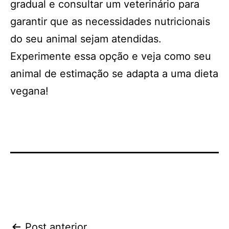
gradual e consultar um veterinário para
garantir que as necessidades nutricionais
do seu animal sejam atendidas.
Experimente essa opção e veja como seu
animal de estimação se adapta a uma dieta
vegana!
Navegação
Post anterior