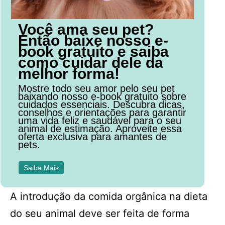
Você ama seu pet?
Então baixe nosso e-
book gratuito e saiba
como cuidar dele da
melhor forma!
Mostre todo seu amor pelo seu pet
baixando nosso e-book gratuito sobre
cuidados essenciais. Descubra dicas,
conselhos e orientações para garantir
uma vida feliz e saudável para o seu
animal de estimação. Aproveite essa
oferta exclusiva para amantes de
pets.
Saiba Mais
A introdução da comida orgânica na dieta
do seu animal deve ser feita de forma