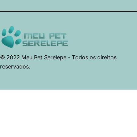
© 2022 Meu Pet Serelepe - Todos os direitos
reservados.