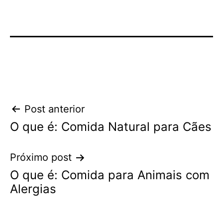
Navegação
Post anterior
O que é: Comida Natural para Cães
de
Post
Próximo post
O que é: Comida para Animais com
Alergias