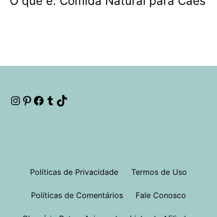
O que é: Comida Natural para Cães
Instagram
Pinterest
Facebook
Tumblr
TikTok
Políticas de Privacidade
Termos de Uso
Políticas de Comentários
Fale Conosco