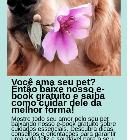
Você ama seu pet?
Então baixe nosso e-
book gratuito e saiba
como cuidar dele da
melhor forma!
Mostre todo seu amor pelo seu pet
baixando nosso e-book gratuito sobre
cuidados essenciais. Descubra dicas,
conselhos e orientações para garantir
uma vida feliz e saudável para o seu