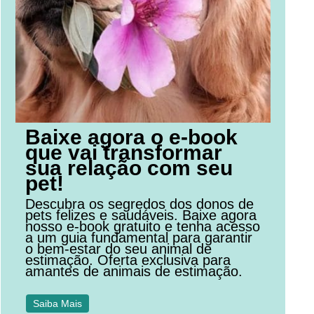
Baixe agora o e-book
que vai transformar
sua relação com seu
pet!
Descubra os segredos dos donos de
pets felizes e saudáveis. Baixe agora
nosso e-book gratuito e tenha acesso
a um guia fundamental para garantir
o bem-estar do seu animal de
estimação. Oferta exclusiva para
amantes de animais de estimação.
Saiba Mais