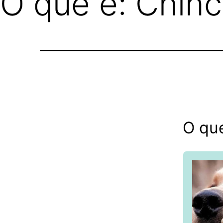
O que é: Chinch
O que