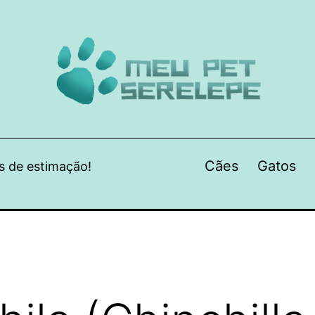
Cães
Gatos
s de estimação!