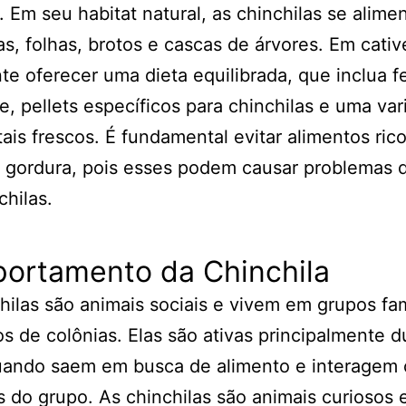
. Em seu habitat natural, as chinchilas se alim
s, folhas, brotos e cascas de árvores. Em cative
te oferecer uma dieta equilibrada, que inclua 
e, pellets específicos para chinchilas e uma va
ais frescos. É fundamental evitar alimentos ric
 gordura, pois esses podem causar problemas 
chilas.
ortamento da Chinchila
hilas são animais sociais e vivem em grupos fam
 de colônias. Elas são ativas principalmente d
quando saem em busca de alimento e interagem
do grupo. As chinchilas são animais curiosos 