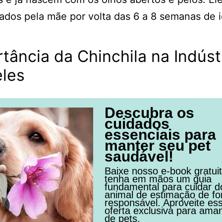
dos pela mãe por volta das 6 a 8 semanas de 
tância da Chinchila na Indúst
eles
Descubra os
cuidados
essenciais para
manter seu pet
saudável!
Baixe nosso e-book gratui
tenha em mãos um guia
fundamental para cuidar d
animal de estimação de f
responsável. Aproveite es
oferta exclusiva para ama
de pets.