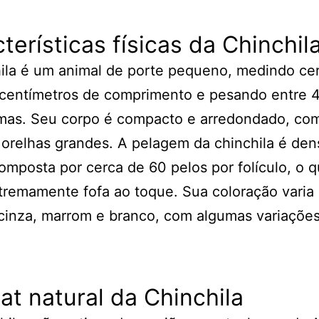
terísticas físicas da Chinchil
ila é um animal de porte pequeno, medindo ce
 centímetros de comprimento e pesando entre 
mas. Seu corpo é compacto e arredondado, co
 orelhas grandes. A pelagem da chinchila é den
omposta por cerca de 60 pelos por folículo, o q
tremamente fofa ao toque. Sua coloração varia
cinza, marrom e branco, com algumas variaçõe
at natural da Chinchila