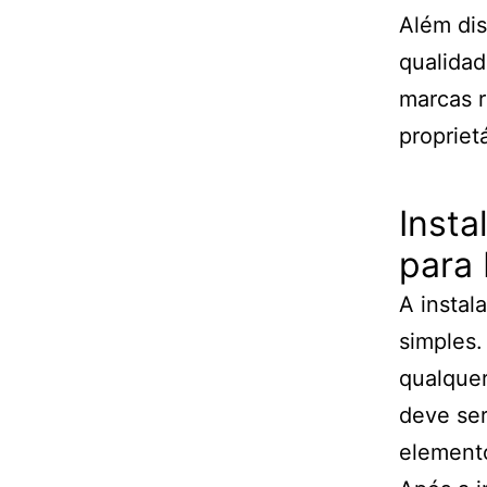
Além dis
qualidad
marcas r
propriet
Inst
para 
A instal
simples.
qualquer
deve ser
element