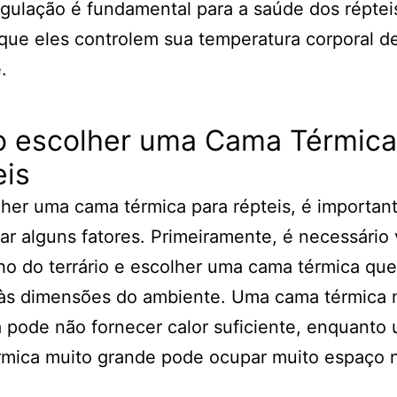
gulação é fundamental para a saúde dos répteis
que eles controlem sua temperatura corporal d
.
 escolher uma Cama Térmica
eis
her uma cama térmica para répteis, é importan
ar alguns fatores. Primeiramente, é necessário v
o do terrário e escolher uma cama térmica que
às dimensões do ambiente. Uma cama térmica 
pode não fornecer calor suficiente, enquanto
rmica muito grande pode ocupar muito espaço 