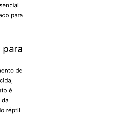
sencial
ado para
 para
mento de
cida,
nto é
 da
o réptil
.