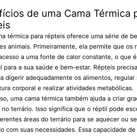
fícios de uma Cama Térmica 
eis
 térmica para répteis oferece uma série de be
es animais. Primeiramente, ela permite que os r
cesso a uma fonte de calor constante, o que é
l para a sua saúde e bem-estar. Répteis preci
ra digerir adequadamente os alimentos, regular
ura corporal e realizar atividades metabólicas.
so, uma cama térmica também ajuda a criar gra
 no terrário. Isso significa que o réptil pode esc
ferentes áreas do terrário para se aquecer ou se 
do com suas necessidades. Essa capacidade de