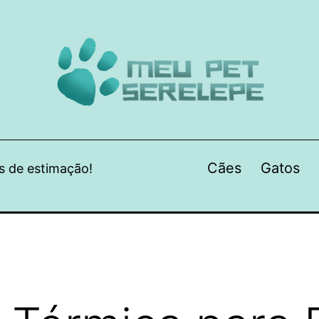
Cães
Gatos
s de estimação!