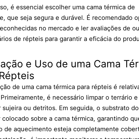
so, é essencial escolher uma cama térmica de
e, que seja segura e durável. É recomendado o
econhecidas no mercado e ler avaliações de ou
ários de répteis para garantir a eficácia do prod
alação e Uso de uma Cama Té
Répteis
ação de uma cama térmica para répteis é relati
 Primeiramente, é necessário limpar o terrário 
 sujeira ou detritos. Em seguida, o substrato do 
 colocado sobre a cama térmica, garantindo qu
o de aquecimento esteja completamente cober