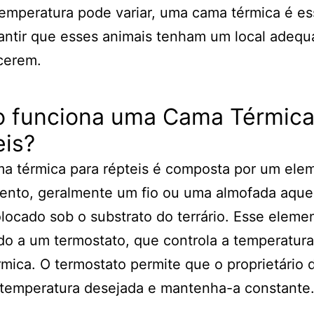
emperatura pode variar, uma cama térmica é es
antir que esses animais tenham um local adequ
cerem.
 funciona uma Cama Térmica
eis?
a térmica para répteis é composta por um ele
ento, geralmente um fio ou uma almofada aque
locado sob o substrato do terrário. Esse eleme
o a um termostato, que controla a temperatura
mica. O termostato permite que o proprietário d
 temperatura desejada e mantenha-a constante