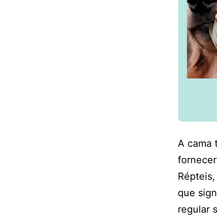
A cama t
fornecer
Répteis,
que sign
regular 